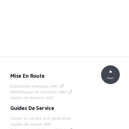
Mise En Route
haut
Didacticiels pratiques AWS
Bibliothèque de solutions AWS
Guides de décision AWS
Guides De Service
Choisir un service d'IA générative
Guides de service AWS