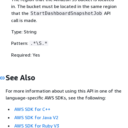
in. The bucket must be located in the same region
that the
API
StartDashboardSnapshotJob
call is made.
Type: String
Pattern:
.*\S.*
Required: Yes
See Also
For more information about using this API in one of the
language-specific AWS SDKs, see the following:
AWS SDK for C++
AWS SDK for Java V2
AWS SDK for Ruby V3