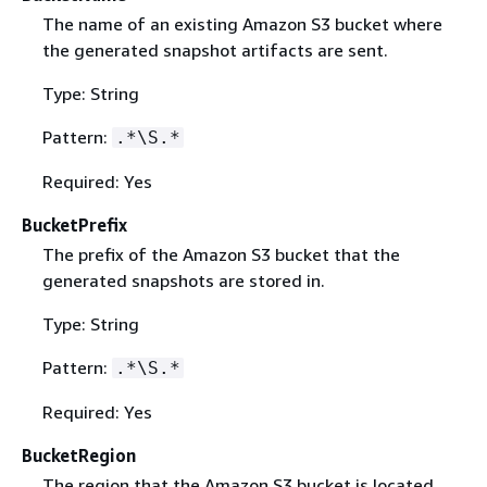
The name of an existing Amazon S3 bucket where
the generated snapshot artifacts are sent.
Type: String
Pattern:
.*\S.*
Required: Yes
BucketPrefix
The prefix of the Amazon S3 bucket that the
generated snapshots are stored in.
Type: String
Pattern:
.*\S.*
Required: Yes
BucketRegion
The region that the Amazon S3 bucket is located