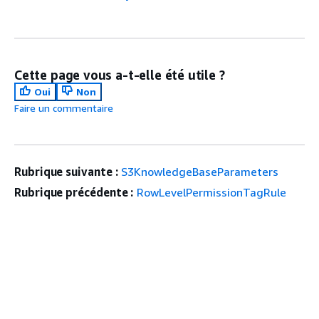
Cette page vous a-t-elle été utile ?
Oui
Non
Faire un commentaire
Rubrique suivante :
S3KnowledgeBaseParameters
Rubrique précédente :
RowLevelPermissionTagRule