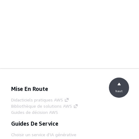
Mise En Route
haut
Didacticiels pratiques AWS
Bibliothèque de solutions AWS
Guides de décision AWS
Guides De Service
Choisir un service d'IA générative