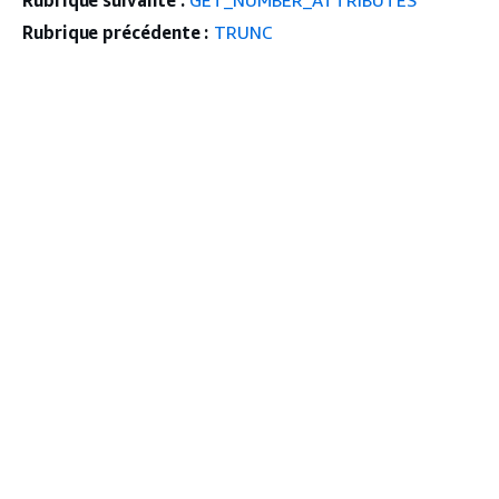
Rubrique suivante :
GET_NUMBER_ATTRIBUTES
Rubrique précédente :
TRUNC