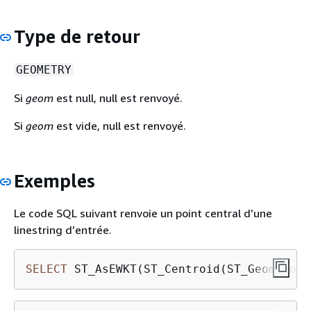
Type de retour
GEOMETRY
Si
geom
est null, null est renvoyé.
Si
geom
est vide, null est renvoyé.
Exemples
Le code SQL suivant renvoie un point central d’une
linestring d’entrée.
SELECT
 ST_AsEWKT(ST_Centroid(ST_GeomFromT