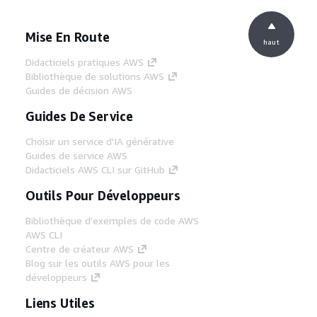
Mise En Route
haut
Didacticiels pratiques AWS
Bibliothèque de solutions AWS
Guides de décision AWS
Guides De Service
Choisir un service d'IA générative
Guides de service AWS
Didacticiels AWS CLI sur GitHub
Outils Pour Développeurs
Bibliothèque d'exemples de code AWS
AWS CLI
Centre de créateur AWS
Blog sur les outils AWS pour les
développeurs
Liens Utiles