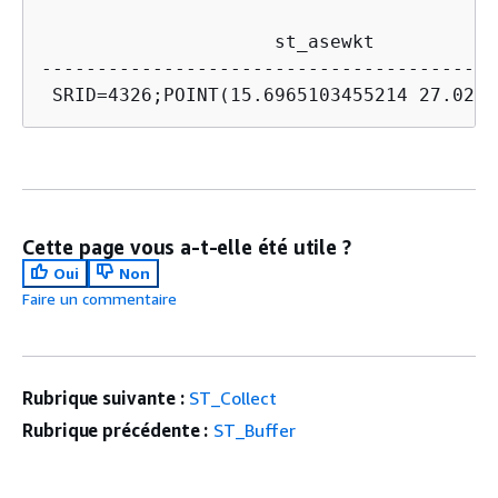
                     st_asewkt

-----------------------------------------
Cette page vous a-t-elle été utile ?
Oui
Non
Faire un commentaire
Rubrique suivante :
ST_Collect
Rubrique précédente :
ST_Buffer