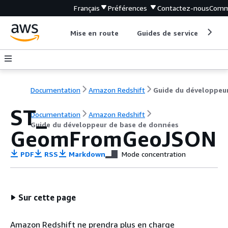
Français
Préférences
Contactez-nous
Comm
Mise en route
Guides de service
Out
Documentation
Amazon Redshift
ST_
Documentation
Amazon Redshift
Guide du développeur de base de données
GeomFromGeoJSON
PDF
RSS
Markdown
Mode concentration
Sur cette page
Amazon Redshift ne prendra plus en charge