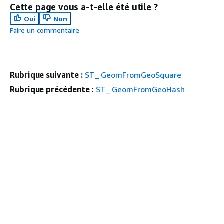
Cette page vous a-t-elle été utile ?
Oui
Non
Faire un commentaire
Rubrique suivante :
ST_ GeomFromGeoSquare
Rubrique précédente :
ST_ GeomFromGeoHash