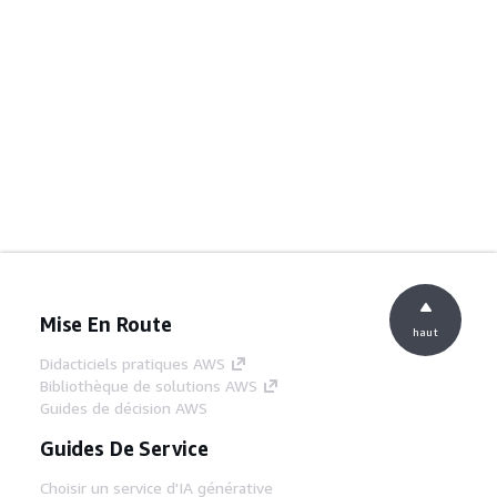
Mise En Route
haut
Didacticiels pratiques AWS
Bibliothèque de solutions AWS
Guides de décision AWS
Guides De Service
Choisir un service d'IA générative