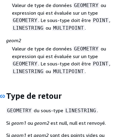
Valeur de type de données
ou
GEOMETRY
expression qui est évaluée sur un type
. Le sous-type doit être
,
GEOMETRY
POINT
ou
.
LINESTRING
MULTIPOINT
geom2
Valeur de type de données
ou
GEOMETRY
expression qui est évaluée sur un type
. Le sous-type doit être
,
GEOMETRY
POINT
ou
.
LINESTRING
MULTIPOINT
Type de retour
du sous-type
.
GEOMETRY
LINESTRING
Si
geom1
ou
geom2
est null, null est renvoyé.
Si
geom1
et
geom2
sont des points vides ou