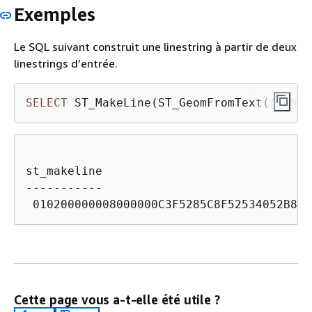
Exemples
Le SQL suivant construit une linestring à partir de deux
linestrings d’entrée.
SELECT
 ST_MakeLine(ST_GeomFromText(
'LINES
st_makeline

-----------

Cette page vous a-t-elle été utile ?