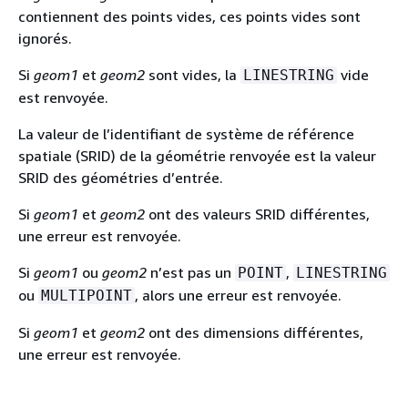
contiennent des points vides, ces points vides sont
ignorés.
Si
geom1
et
geom2
sont vides, la
vide
LINESTRING
est renvoyée.
La valeur de l’identifiant de système de référence
spatiale (SRID) de la géométrie renvoyée est la valeur
SRID des géométries d’entrée.
Si
geom1
et
geom2
ont des valeurs SRID différentes,
une erreur est renvoyée.
Si
geom1
ou
geom2
n’est pas un
,
POINT
LINESTRING
ou
, alors une erreur est renvoyée.
MULTIPOINT
Si
geom1
et
geom2
ont des dimensions différentes,
une erreur est renvoyée.