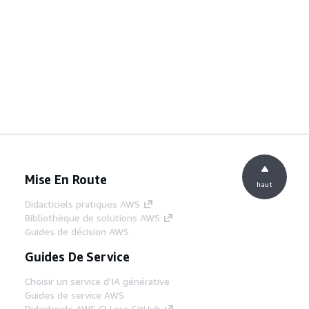
Mise En Route
haut
Didacticiels pratiques AWS
Bibliothèque de solutions AWS
Guides de décision AWS
Guides De Service
Choisir un service d'IA générative
Guides de service AWS
Didacticiels AWS CLI sur GitHub