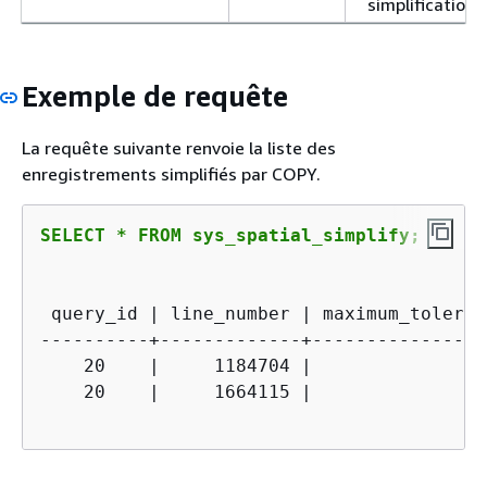
simplification.
Exemple de requête
La requête suivante renvoie la liste des
enregistrements simplifiés par COPY.
SELECT * FROM sys_spatial_simplify;
 query_id | line_number | maximum_toleran
----------+-------------+----------------
    20    |     1184704 |                