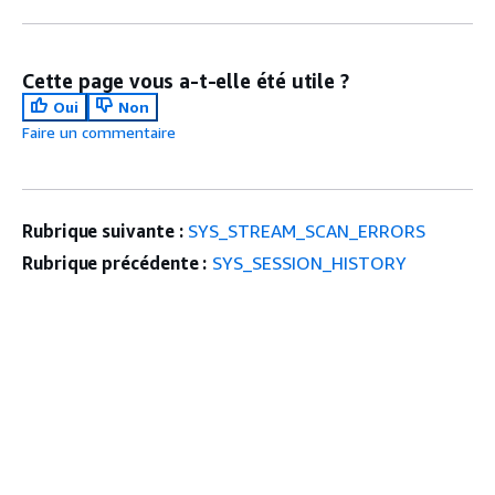
Cette page vous a-t-elle été utile ?
Oui
Non
Faire un commentaire
Rubrique suivante :
SYS_STREAM_SCAN_ERRORS
Rubrique précédente :
SYS_SESSION_HISTORY
Mise En Route
haut
Didacticiels pratiques AWS