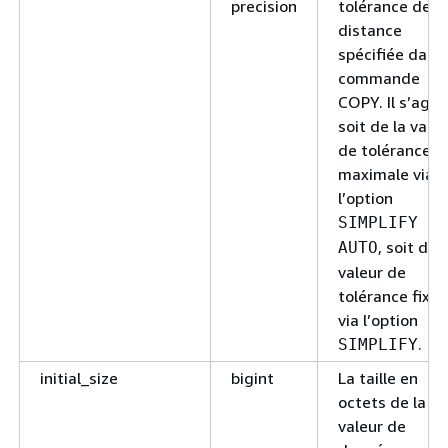
precision
tolérance de
distance
spécifiée dans 
commande
COPY. Il s’agit
soit de la vale
de tolérance
maximale via
l’option
SIMPLIFY
, soit de l
AUTO
valeur de
tolérance fixe
via l’option
.
SIMPLIFY
initial_size
bigint
La taille en
octets de la
valeur de