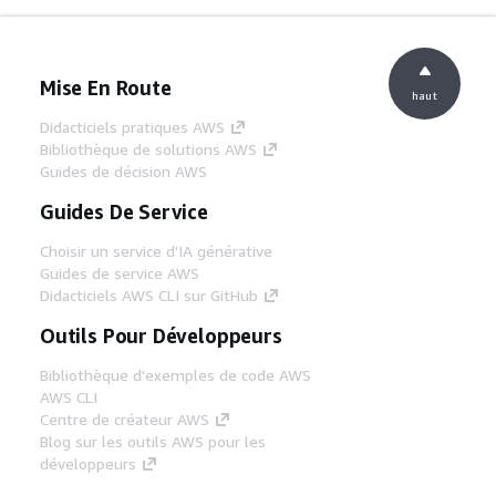
Mise En Route
haut
Didacticiels pratiques AWS
Bibliothèque de solutions AWS
Guides de décision AWS
Guides De Service
Choisir un service d'IA générative
Guides de service AWS
Didacticiels AWS CLI sur GitHub
Outils Pour Développeurs
Bibliothèque d'exemples de code AWS
AWS CLI
Centre de créateur AWS
Blog sur les outils AWS pour les
développeurs