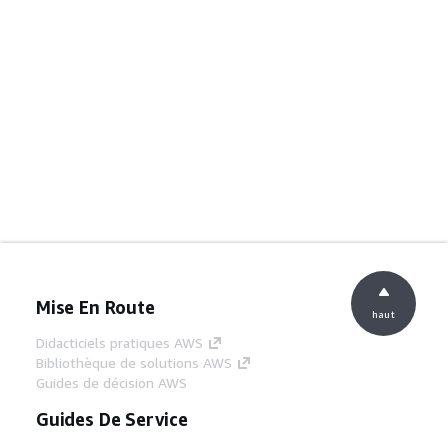
Mise En Route
haut
Didacticiels pratiques AWS
Bibliothèque de solutions AWS
Guides de décision AWS
Guides De Service