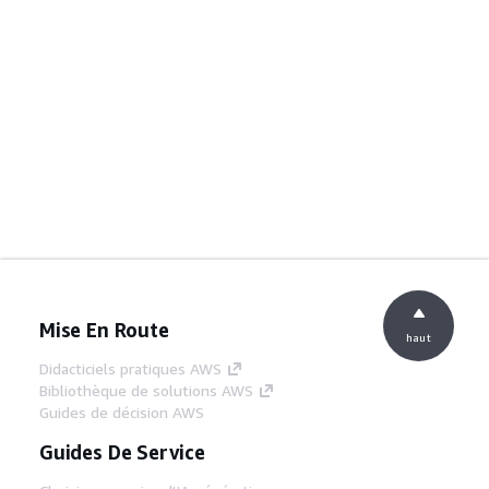
Mise En Route
haut
Didacticiels pratiques AWS
Bibliothèque de solutions AWS
Guides de décision AWS
Guides De Service