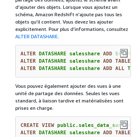
d’ajouter des objets. Lorsque vous ajoutez un
schéma, Amazon Redshift n’ajoute pas tous les
objets qu’il contient. Vous devez les ajouter
explicitement. Pour plus d’informations, consultez
ALTER DATASHARE
.
ALTER
 DATASHARE salesshare 
ADD
ALTER
 DATASHARE salesshare 
ADD
TABLE
ALTER
 DATASHARE salesshare 
ADD
ALL
 TAB
Vous pouvez également ajouter des vues à une
unité de partage des données. Seules les vues
standard, à liaison tardive et matérialisées sont
prises en charge.
CREATE
VIEW
 public.sales_data_summary_
ALTER
 DATASHARE salesshare 
ADD
TABLE
 p