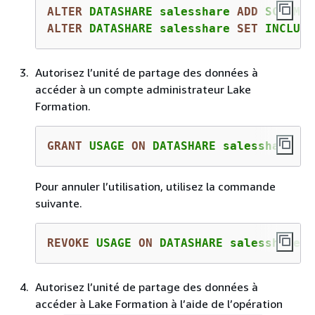
ALTER
 DATASHARE salesshare 
ADD
ALTER
 DATASHARE salesshare 
SET
 INCLUDE
Autorisez l’unité de partage des données à
accéder à un compte administrateur Lake
Formation.
GRANT
 USAGE 
ON
 DATASHARE salesshare 
TO
Pour annuler l’utilisation, utilisez la commande
suivante.
REVOKE
 USAGE 
ON
 DATASHARE salesshare 
F
Autorisez l’unité de partage des données à
accéder à Lake Formation à l’aide de l’opération