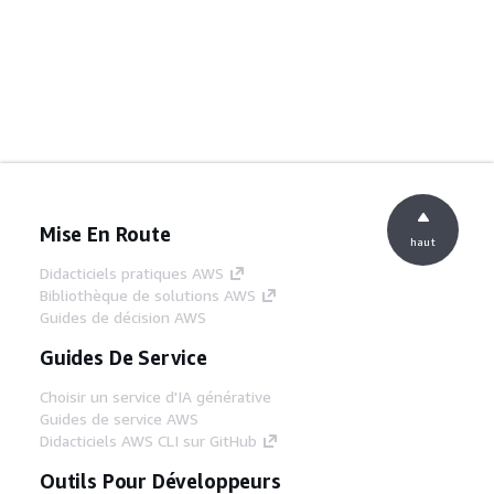
Mise En Route
haut
Didacticiels pratiques AWS
Bibliothèque de solutions AWS
Guides de décision AWS
Guides De Service
Choisir un service d'IA générative
Guides de service AWS
Didacticiels AWS CLI sur GitHub
Outils Pour Développeurs