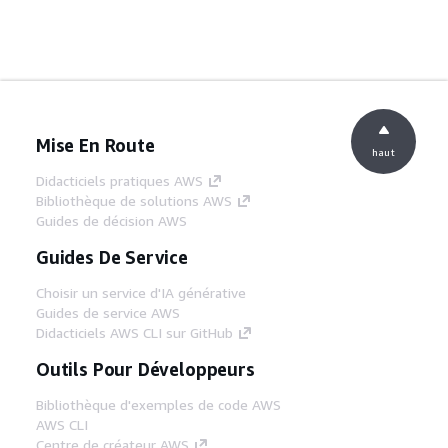
Mise En Route
haut
Didacticiels pratiques AWS
Bibliothèque de solutions AWS
Guides de décision AWS
Guides De Service
Choisir un service d'IA générative
Guides de service AWS
Didacticiels AWS CLI sur GitHub
Outils Pour Développeurs
Bibliothèque d'exemples de code AWS
AWS CLI
Centre de créateur AWS