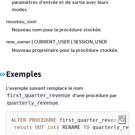
paramètres d’entrée et de sortie avec leurs
modes.
nouveau_nom
Nouveau nom pour la procédure stockée.
new_owner
| CURRENT_USER | SESSION_USER
Nouveau propriétaire pour la procédure stockée.
Exemples
L’exemple suivant remplace le nom
d’une procédure par
first_quarter_revenue
.
quarterly_revenue
ALTER
PROCEDURE
 first_quarter_revenue(vol
result
OUT
int
) RENAME 
TO
 quarterly_reve