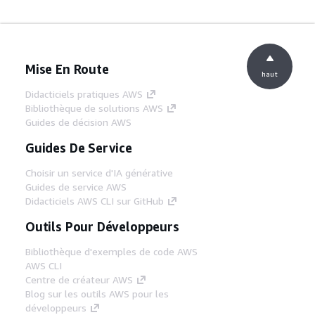
Mise En Route
haut
Didacticiels pratiques AWS
Bibliothèque de solutions AWS
Guides de décision AWS
Guides De Service
Choisir un service d'IA générative
Guides de service AWS
Didacticiels AWS CLI sur GitHub
Outils Pour Développeurs
Bibliothèque d'exemples de code AWS
AWS CLI
Centre de créateur AWS
Blog sur les outils AWS pour les
développeurs