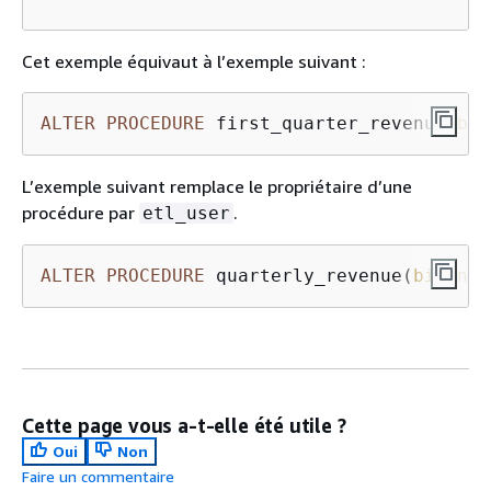
Cet exemple équivaut à l’exemple suivant :
ALTER
PROCEDURE
 first_quarter_revenue(
big
L’exemple suivant remplace le propriétaire d’une
procédure par
.
etl_user
ALTER
PROCEDURE
 quarterly_revenue(
bigint
,
Cette page vous a-t-elle été utile ?
Oui
Non
Faire un commentaire