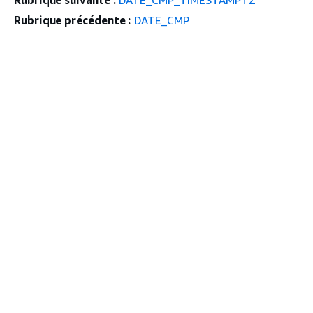
Rubrique suivante :
DATE_CMP_TIMESTAMPTZ
Rubrique précédente :
DATE_CMP