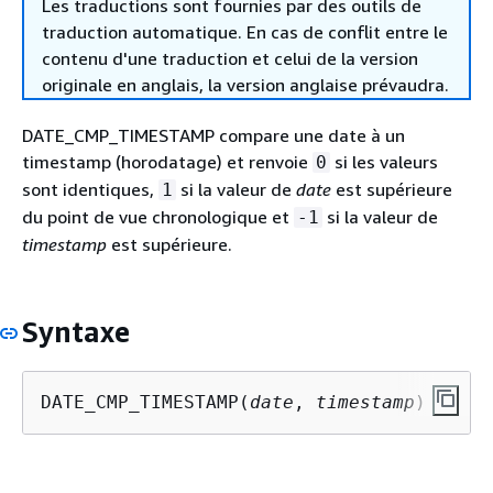
Les traductions sont fournies par des outils de
traduction automatique. En cas de conflit entre le
contenu d'une traduction et celui de la version
originale en anglais, la version anglaise prévaudra.
DATE_CMP_TIMESTAMP compare une date à un
timestamp (horodatage) et renvoie
si les valeurs
0
sont identiques,
si la valeur de
date
est supérieure
1
du point de vue chronologique et
si la valeur de
-1
timestamp
est supérieure.
Syntaxe
DATE_CMP_TIMESTAMP(
date
, 
timestamp
)