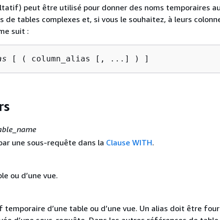
ltatif) peut être utilisé pour donner des noms temporaires a
s de tables complexes et, si vous le souhaitez, à leurs colonn
e suit :
as
 [ ( column_alias [, ...] ) ]
rs
table_name
 par une sous-requête dans la
Clause WITH
.
le ou d’une vue.
 temporaire d’une table ou d’une vue. Un alias doit être four