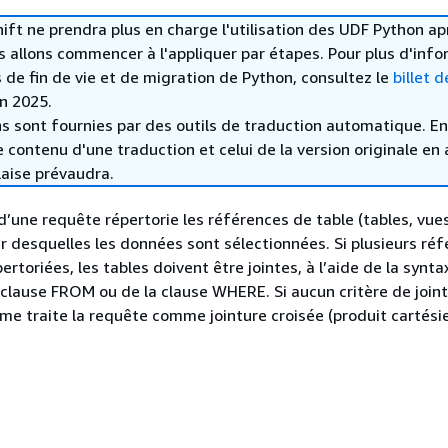
t ne prendra plus en charge l'utilisation des UDF Python ap
s allons commencer à l'appliquer par étapes. Pour plus d'inf
s de fin de vie et de migration de Python, consultez le
billet d
in 2025.
s sont fournies par des outils de traduction automatique. En
le contenu d'une traduction et celui de la version originale en 
laise prévaudra.
’une requête répertorie les références de table (tables, vue
ir desquelles les données sont sélectionnées. Si plusieurs ré
ertoriées, les tables doivent être jointes, à l’aide de la synta
 clause FROM ou de la clause WHERE. Si aucun critère de joint
ème traite la requête comme jointure croisée (produit cartésie