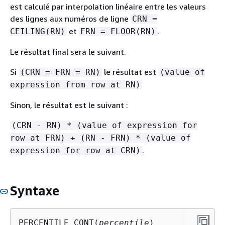
est calculé par interpolation linéaire entre les valeurs
des lignes aux numéros de ligne
CRN =
et
.
CEILING(RN)
FRN = FLOOR(RN)
Le résultat final sera le suivant.
Si
le résultat est
(CRN = FRN = RN)
(value of
expression from row at RN)
Sinon, le résultat est le suivant :
(CRN - RN) * (value of expression for
row at FRN) + (RN - FRN) * (value of
.
expression for row at CRN)
Syntaxe
PERCENTILE_CONT(
percentile
)
