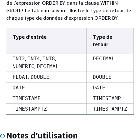
de l’expression ORDER BY dans la clause WITHIN
GROUP. Le tableau suivant illustre le type de retour de
chaque type de données d’expression ORDER BY.
Type d’entrée
Type de
retour
,
,
,
INT2
INT4
INT8
DECIMAL
,
NUMERIC
DECIMAL
,
FLOAT
DOUBLE
DOUBLE
DATE
DATE
TIMESTAMP
TIMESTAMP
TIMESTAMPTZ
TIMESTAMPTZ
Notes d’utilisation