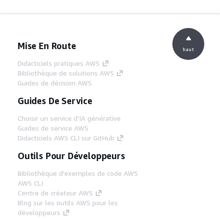
Mise En Route
haut
Didacticiels pratiques AWS
Bibliothèque de solutions AWS
Guides de décision AWS
Guides De Service
Choisir un service d'IA générative
Guides de service AWS
Didacticiels AWS CLI sur GitHub
Outils Pour Développeurs
Bibliothèque d'exemples de code AWS
AWS CLI
Centre de créateur AWS
Blog sur les outils AWS pour les
développeurs