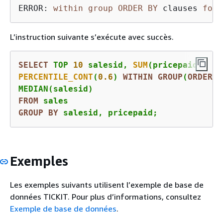
ERROR: 
within
group
ORDER
BY
 clauses 
for
 
L’instruction suivante s’exécute avec succès.
SELECT
 TOP 
10
 salesid, 
SUM
PERCENTILE_CONT
(
0.6
) 
WITHIN
GROUP
(
ORDER
B
FROM
GROUP
BY
 salesid, pricepaid;
Exemples
Les exemples suivants utilisent l’exemple de base de
données TICKIT. Pour plus d’informations, consultez
Exemple de base de données
.