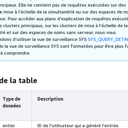
incipaux. Elle ne contient pas de requêtes exécutées sur des
e mise à l’échelle de la simultanéité ou sur des espaces de 
eur. Pour accéder aux plans d’explication de requêtes exécuté
es clusters principaux, sur les clusters de mise à l’échelle de la
ité et sur des espaces de noms sans serveur, nous vous
ons d’utiliser la vue de surveillance SYS
SYS_QUERY_DETAI
e la vue de surveillance SYS sont formatées pour être plus fa
t à comprendre.
de la table
Type de
Description
données
entier
ID de l’utilisateur qui a généré l’entrée.