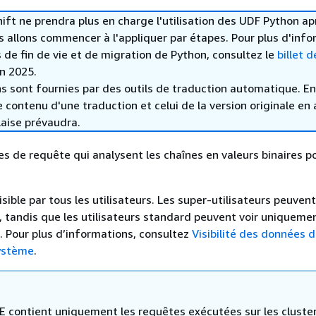
t ne prendra plus en charge l'utilisation des UDF Python ap
s allons commencer à l'appliquer par étapes. Pour plus d'inf
s de fin de vie et de migration de Python, consultez le
billet d
in 2025.
s sont fournies par des outils de traduction automatique. En
le contenu d'une traduction et celui de la version originale en 
laise prévaudra.
es de requête qui analysent les chaînes en valeurs binaires po
ible par tous les utilisateurs. Les super-utilisateurs peuvent
s, tandis que les utilisateurs standard peuvent voir uniquemen
 Pour plus d’informations, consultez
Visibilité des données d
système
.
 contient uniquement les requêtes exécutées sur les cluste