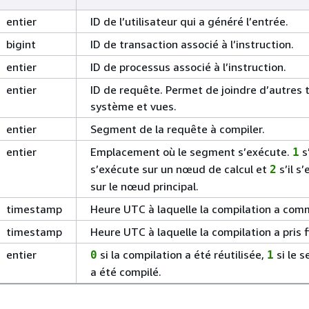
entier
ID de l’utilisateur qui a généré l’entrée.
bigint
ID de transaction associé à l’instruction.
entier
ID de processus associé à l’instruction.
entier
ID de requête. Permet de joindre d’autres 
système et vues.
entier
Segment de la requête à compiler.
entier
Emplacement où le segment s’exécute.
s’
1
s’exécute sur un nœud de calcul et
s’il s
2
sur le nœud principal.
timestamp
Heure UTC à laquelle la compilation a com
timestamp
Heure UTC à laquelle la compilation a pris f
entier
si la compilation a été réutilisée,
si le 
0
1
a été compilé.