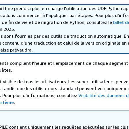
t ne prendra plus en charge l'utilisation des UDF Python ap
s allons commencer à l'appliquer par étapes. Pour plus d'inf
s de fin de vie et de migration de Python, consultez le
billet d
in 2025.
s sont fournies par des outils de traduction automatique. En
le contenu d'une traduction et celui de la version originale en 
laise prévaudra.
ents compilent l’heure et l’emplacement de chaque segment
uêtes.
visible de tous les utilisateurs. Les super-utilisateurs peuve
s, tandis que les utilisateurs standard peuvent voir uniquemen
 Pour plus d’informations, consultez
Visibilité des données d
système
.
LE contient uniquement les requêtes exécutées sur les clus