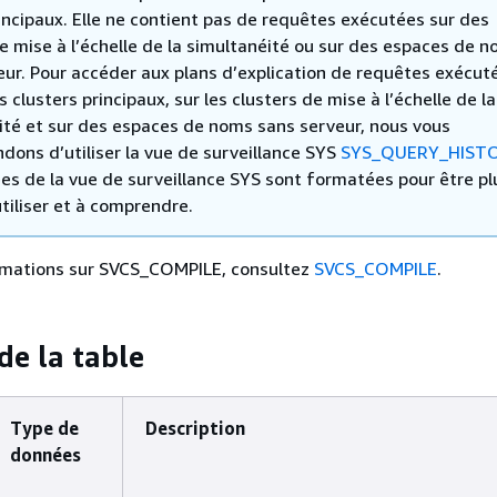
incipaux. Elle ne contient pas de requêtes exécutées sur des
e mise à l’échelle de la simultanéité ou sur des espaces de 
eur. Pour accéder aux plans d’explication de requêtes exécuté
es clusters principaux, sur les clusters de mise à l’échelle de la
ité et sur des espaces de noms sans serveur, nous vous
ons d’utiliser la vue de surveillance SYS
SYS_QUERY_HIST
es de la vue de surveillance SYS sont formatées pour être pl
utiliser et à comprendre.
ormations sur SVCS_COMPILE, consultez
SVCS_COMPILE
.
de la table
Type de
Description
données