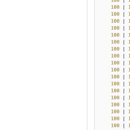
100
|
100
|
100
|
100
|
100
|
100
|
100
|
100
|
100
|
100
|
100
|
100
|
100
|
100
|
100
|
100
|
100
|
100
|
100
|