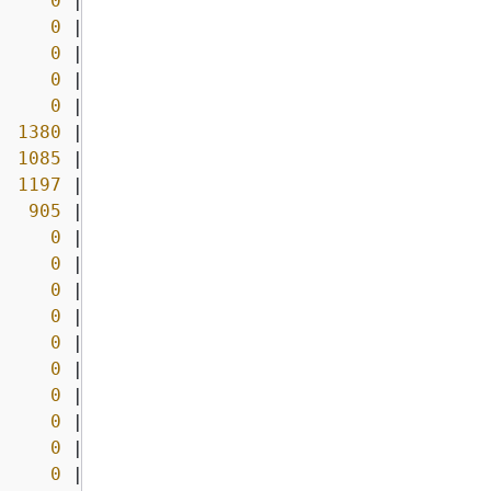
0
|
0
0
|
0
0
|
0
0
|
0
0
|
0
1380
|
1
1085
|
1
1197
|
1
905
|
1
0
|
0
0
|
0
0
|
0
0
|
0
0
|
0
0
|
0
0
|
0
0
|
0
0
|
0
0
|
0