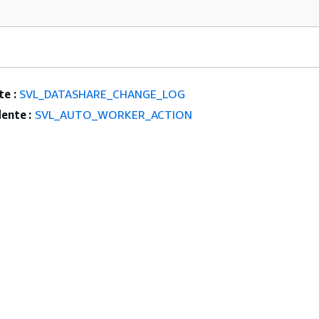
e :
SVL_DATASHARE_CHANGE_LOG
ente :
SVL_AUTO_WORKER_ACTION