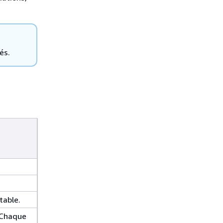
és.
table.
 Chaque