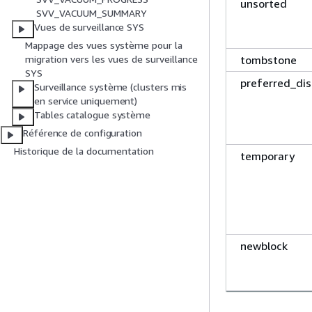
unsorted
SVV_VACUUM_SUMMARY
Vues de surveillance SYS
Mappage des vues système pour la
tombstone
migration vers les vues de surveillance
SYS
preferred_di
Surveillance système (clusters mis
en service uniquement)
Tables catalogue système
Référence de configuration
Historique de la documentation
temporary
newblock