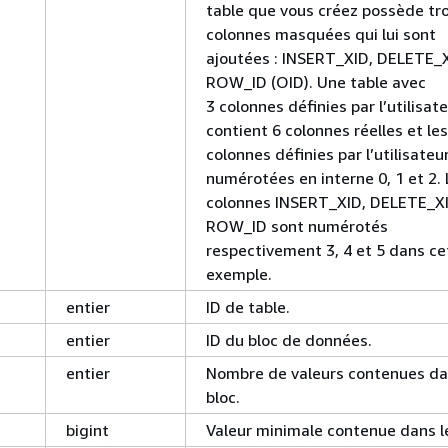
table que vous créez possède tro
colonnes masquées qui lui sont
ajoutées : INSERT_XID, DELETE_X
ROW_ID (OID). Une table avec
3 colonnes définies par l’utilisat
contient 6 colonnes réelles et les
colonnes définies par l’utilisateu
numérotées en interne 0, 1 et 2. 
colonnes INSERT_XID, DELETE_XI
ROW_ID sont numérotés
respectivement 3, 4 et 5 dans ce
exemple.
entier
ID de table.
entier
ID du bloc de données.
entier
Nombre de valeurs contenues da
bloc.
bigint
Valeur minimale contenue dans le