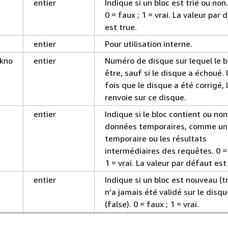
entier
Indique si un bloc est trié ou non.
0 = faux ; 1 = vrai. La valeur par 
est true.
entier
Pour utilisation interne.
skno
entier
Numéro de disque sur lequel le b
être, sauf si le disque a échoué.
fois que le disque a été corrigé, 
renvoie sur ce disque.
entier
Indique si le bloc contient ou no
données temporaires, comme un
temporaire ou les résultats
intermédiaires des requêtes. 0 = 
1 = vrai. La valeur par défaut est
entier
Indique si un bloc est nouveau (t
n’a jamais été validé sur le disqu
(false). 0 = faux ; 1 = vrai.