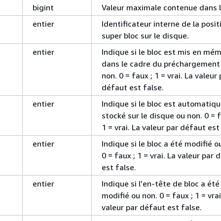
bigint
Valeur maximale contenue dans l
entier
Identificateur interne de la posit
super bloc sur le disque.
entier
Indique si le bloc est mis en mém
dans le cadre du préchargement
non. 0 = faux ; 1 = vrai. La valeur 
défaut est false.
entier
Indique si le bloc est automati
stocké sur le disque ou non. 0 = f
1 = vrai. La valeur par défaut est
entier
Indique si le bloc a été modifié o
0 = faux ; 1 = vrai. La valeur par 
est false.
entier
Indique si l’en-tête de bloc a été
modifié ou non. 0 = faux ; 1 = vrai
valeur par défaut est false.