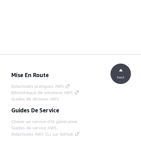
Mise En Route
haut
Didacticiels pratiques AWS
Bibliothèque de solutions AWS
Guides de décision AWS
Guides De Service
Choisir un service d'IA générative
Guides de service AWS
Didacticiels AWS CLI sur GitHub