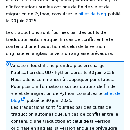
d'informations sur les options de fin de vie et de
migration de Python, consultez le
billet de blog
publié
le 30 juin 2025.
Les traductions sont fournies par des outils de
traduction automatique. En cas de conflit entre le
contenu d'une traduction et celui de la version
originale en anglais, la version anglaise prévaudra.
Amazon Redshift ne prendra plus en charge
l'utilisation des UDF Python après le 30 juin 2026.
Nous allons commencer à l'appliquer par étapes.
Pour plus d'informations sur les options de fin de
vie et de migration de Python, consultez le
billet de
blog
publié le 30 juin 2025.
Les traductions sont fournies par des outils de
traduction automatique. En cas de conflit entre le
contenu d'une traduction et celui de la version
originale en anglais, la version anglaise prévaudra.