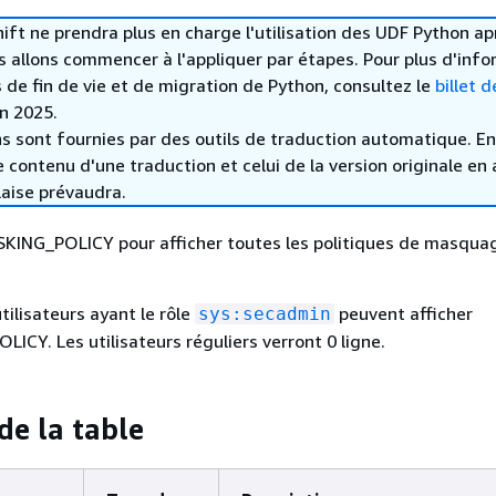
t ne prendra plus en charge l'utilisation des UDF Python ap
s allons commencer à l'appliquer par étapes. Pour plus d'inf
s de fin de vie et de migration de Python, consultez le
billet d
in 2025.
s sont fournies par des outils de traduction automatique. En
le contenu d'une traduction et celui de la version originale en 
laise prévaudra.
SKING_POLICY pour afficher toutes les politiques de masqua
tilisateurs ayant le rôle
peuvent afficher
sys:secadmin
CY. Les utilisateurs réguliers verront 0 ligne.
de la table