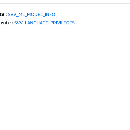
e :
SVV_ML_MODEL_INFO
ente :
SVV_LANGUAGE_PRIVILEGES