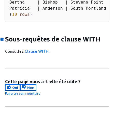
Bertha     
|
 Bishop   
|
 Stevens Point  
|
Patricia   
|
 Anderson 
|
 South Portland 
|
(
10
rows
)
Sous-requêtes de clause WITH
Consultez
Clause WITH
.
Cette page vous a-t-elle été utile ?
Oui
Non
Faire un commentaire