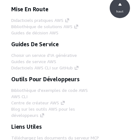
Mise En Route
haut
Didacticiels pratiques AWS
Bibliothèque de solutions AWS
Guides de décision AWS
Guides De Service
Choisir un service d'IA générative
Guides de service AWS
Didacticiels AWS CLI sur GitHub
Outils Pour Développeurs
Bibliothèque d'exemples de code AWS
AWS CLI
Centre de créateur AWS
Blog sur les outils AWS pour les
développeurs
Liens Utiles
Téléchargez les documents du serveur MCP