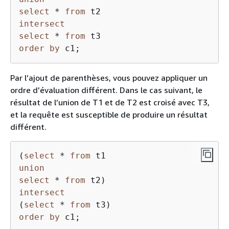
select
*
from
intersect
select
*
from
order
by
 c1;
Par l’ajout de parenthèses, vous pouvez appliquer un
ordre d’évaluation différent. Dans le cas suivant, le
résultat de l’union de T1 et de T2 est croisé avec T3,
et la requête est susceptible de produire un résultat
différent.
(
select
*
from
union
select
*
from
intersect
(
select
*
from
order
by
 c1;