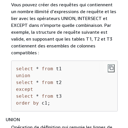
Vous pouvez créer des requêtes qui contiennent
un nombre illimité d’expressions de requête et les
lier avec les opérateurs UNION, INTERSECT et
EXCEPT dans n’importe quelle combinaison. Par
exemple, la structure de requête suivante est
valide, en supposant que les tables T1, T2 et T3
contiennent des ensembles de colonnes
compatibles :
select
*
from
union
select
*
from
except
select
*
from
order
by
 c1;
UNION
Opération de définition qui renvoie les lignes de