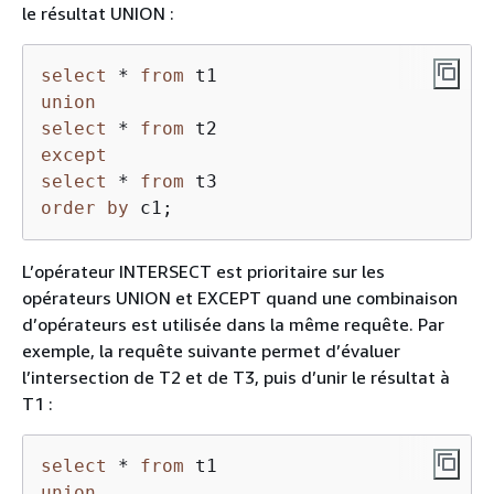
le résultat UNION :
select
*
from
union
select
*
from
except
select
*
from
order
by
 c1;
L’opérateur INTERSECT est prioritaire sur les
opérateurs UNION et EXCEPT quand une combinaison
d’opérateurs est utilisée dans la même requête. Par
exemple, la requête suivante permet d’évaluer
l’intersection de T2 et de T3, puis d’unir le résultat à
T1 :
select
*
from
union