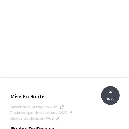
Mise En Route
haut
Didacticiels pratiques AWS
Bibliothèque de solutions AWS
Guides de décision AWS
Guides De Service