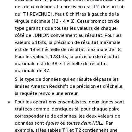
des deux colonnes. La précision est
due au fait
12
qu' T1.REVENUE il faut 8 chiffres à gauche de la
virgule décimale (12 - 4 = 8). Cette promotion de
type garantit que toutes les valeurs de chaque
côté de l’UNION conviennent au résultat. Pour les
valeurs 64 bits, la précision de résultat maximale
est de 19 et l’échelle de résultat maximale de 18.
Pour les valeurs 128 bits, la précision de résultat
maximale est de 38 et l’échelle de résultat
maximale de 37.
Si le type de données qui en résulte dépasse les
limites Amazon Redshift de précision et d’échelle,
la requête renvoie une erreur.
Pour les opérations ensemblistes, deux lignes sont
traitées comme identiques si, pour chaque paire
correspondante de colonnes, les deux valeurs de
données sont
égales
ou
toutes deux NULL
. Par
exemple, si les tables T1 et T2 contiennent une