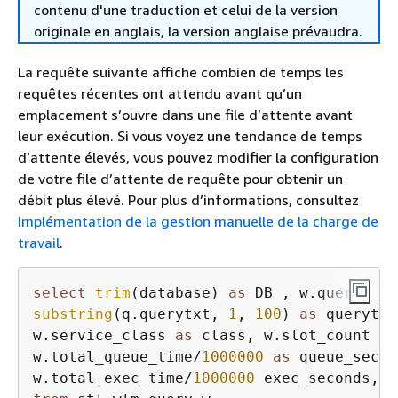
contenu d'une traduction et celui de la version
originale en anglais, la version anglaise prévaudra.
La requête suivante affiche combien de temps les
requêtes récentes ont attendu avant qu’un
emplacement s’ouvre dans une file d’attente avant
leur exécution. Si vous voyez une tendance de temps
d’attente élevés, vous pouvez modifier la configuration
de votre file d’attente de requête pour obtenir un
débit plus élevé. Pour plus d’informations, consultez
Implémentation de la gestion manuelle de la charge de
travail
.
select
trim
(database) 
as
substring
(q.querytxt, 
1
, 
100
) 
as
 querytxt
w.service_class 
as
 class, w.slot_count 
as
w.total_queue_time
/
1000000
as
 queue_secon
w.total_exec_time
/
1000000
 exec_seconds, (