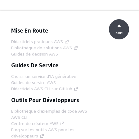
Mise En Route
haut
Didacticiels pratiques AWS
Bibliothèque de solutions AWS
Guides de décision AWS
Guides De Service
Choisir un service d'IA générative
Guides de service AWS
Didacticiels AWS CLI sur GitHub
Outils Pour Développeurs
Bibliothèque d'exemples de code AWS
AWS CLI
Centre de créateur AWS
Blog sur les outils AWS pour les
développeurs