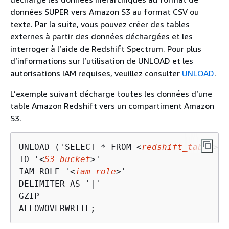
données SUPER vers Amazon S3 au format CSV ou
texte. Par la suite, vous pouvez créer des tables
externes à partir des données déchargées et les
interroger à l’aide de Redshift Spectrum. Pour plus
d’informations sur l’utilisation de UNLOAD et les
autorisations IAM requises, veuillez consulter
UNLOAD
.
L’exemple suivant décharge toutes les données d’une
table Amazon Redshift vers un compartiment Amazon
S3.
UNLOAD ('SELECT * FROM <
redshift_table
>')

TO '<
S3_bucket
>'

IAM_ROLE '<
iam_role
>'

DELIMITER AS '|'

GZIP

ALLOWOVERWRITE;