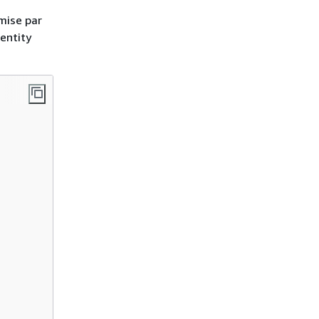
mise par
dentity