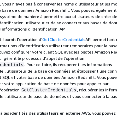
, vous n'avez pas à conserver les noms d'utilisateur et les m
e base de données Amazon Redshift. Vous pouvez également
 système de manière à permettre aux utilisateurs de créer d
dentification utilisateur et de se connecter aux bases de do
s informations d'identification IAM.
fournit l'opération d'
GetClusterCredentials
API permettant 
rmations d'identification utilisateur temporaires pour la bas
uvez configurer votre client SQL avec les pilotes Amazon Re
 gèrent le processus d'appel de l'opération
. Pour ce faire, ils récupèrent les informations
edentials
 de l'utilisateur de la base de données et établissent une con
ent SQL et votre base de données Amazon Redshift. Vous pouv
er votre application de base de données pour appeler par
'opération
, récupérer les infor
GetClusterCredentials
 de l'utilisateur de base de données et vous connecter à la ba
à les identités des utilisateurs en externe AWS, vous pouvez u