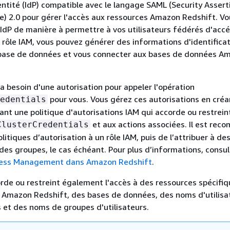
entité (IdP) compatible avec le langage SAML (Security Assert
) 2.0 pour gérer l'accès aux ressources Amazon Redshift. V
 IdP de manière à permettre à vos utilisateurs fédérés d'acc
e rôle IAM, vous pouvez générer des informations d'identifica
base de données et vous connecter aux bases de données A
 a besoin d'une autorisation pour appeler l'opération
pour vous. Vous gérez ces autorisations en créa
edentials
ant une politique d'autorisations IAM qui accorde ou restreint
et aux actions associées. Il est re
ClusterCredentials
litiques d’autorisation à un rôle IAM, puis de l’attribuer à de
à des groupes, le cas échéant. Pour plus d’informations, consu
ccess Management dans Amazon Redshift
.
orde ou restreint également l'accès à des ressources spécifiqu
 Amazon Redshift, des bases de données, des noms d'utilisa
et des noms de groupes d'utilisateurs.