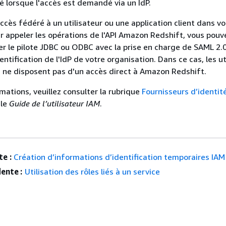
ré lorsque l'accès est demandé via un IdP.
ccès fédéré à un utilisateur ou une application client dans vo
r appeler les opérations de l'API Amazon Redshift, vous pouv
er le pilote JDBC ou ODBC avec la prise en charge de SAML 2.
tification de l'IdP de votre organisation. Dans ce cas, les ut
n ne disposent pas d'un accès direct à Amazon Redshift.
mations, veuillez consulter la rubrique
Fournisseurs d’identit
 le
Guide de l’utilisateur IAM
.
e :
Création d’informations d’identification temporaires IAM
ente :
Utilisation des rôles liés à un service