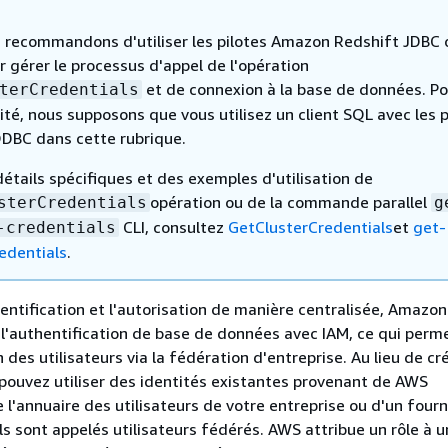
 recommandons d'utiliser les pilotes Amazon Redshift JDBC 
 gérer le processus d'appel de l'opération
et de connexion à la base de données. Po
terCredentials
ité, nous supposons que vous utilisez un client SQL avec les p
DBC dans cette rubrique.
étails spécifiques et des exemples d'utilisation de
opération ou de la commande parallel
sterCredentials
g
CLI, consultez
GetClusterCredentials
et
get-
-credentials
redentials
.
hentification et l'autorisation de manière centralisée, Amazo
l'authentification de base de données avec IAM, ce qui perm
n des utilisateurs via la fédération d'entreprise. Au lieu de cr
s pouvez utiliser des identités existantes provenant de AWS
 l'annuaire des utilisateurs de votre entreprise ou d'un four
ls sont appelés utilisateurs fédérés. AWS attribue un rôle à u