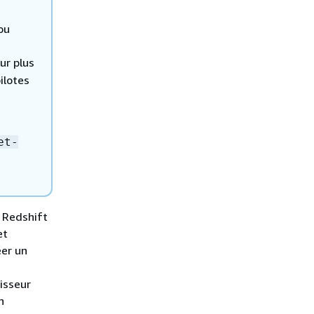
ou
ur plus
ilotes
et-
n Redshift
et
éer un
nisseur
n