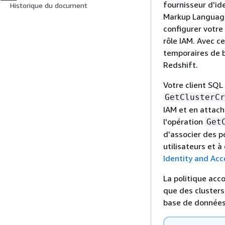
fournisseur d'id
Historique du document
Markup Language
configurer votre
rôle IAM. Avec c
temporaires de 
Redshift.
Votre client SQL
GetClusterCr
IAM et en attach
l'opération
Get
d’associer des po
utilisateurs et 
Identity and A
La politique acc
que des clusters
base de données 