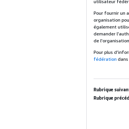
utilisateur fédé
Pour fournir un a
organisation pou
également utilis
demander l'authen
de l'organisatio
Pour plus d’infor
fédération
dans
Rubrique suivant
Rubrique précéd