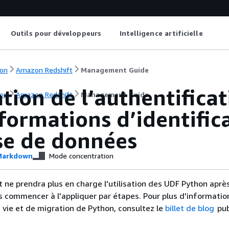
Outils pour développeurs
Intelligence artificielle
on
Amazon Redshift
Management Guide
ation de l’authentific
on
Amazon Redshift
Management Guide
formations d’identifica
se de données
arkdown
Mode concentration
ne prendra plus en charge l'utilisation des UDF Python après 
s commencer à l'appliquer par étapes. Pour plus d'information
e vie et de migration de Python, consultez le
billet de blog
pub