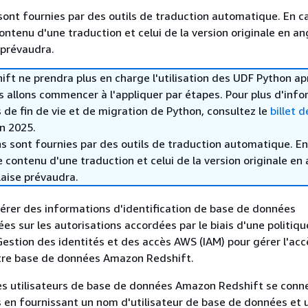
sont fournies par des outils de traduction automatique. En c
contenu d'une traduction et celui de la version originale en ang
 prévaudra.
t ne prendra plus en charge l'utilisation des UDF Python ap
s allons commencer à l'appliquer par étapes. Pour plus d'inf
s de fin de vie et de migration de Python, consultez le
billet d
in 2025.
s sont fournies par des outils de traduction automatique. En
le contenu d'une traduction et celui de la version originale en 
laise prévaudra.
rer des informations d'identification de base de données
es sur les autorisations accordées par le biais d'une politiqu
Gestion des identités et des accès AWS (IAM) pour gérer l'acc
otre base de données Amazon Redshift.
s utilisateurs de base de données Amazon Redshift se conne
 en fournissant un nom d'utilisateur de base de données et 