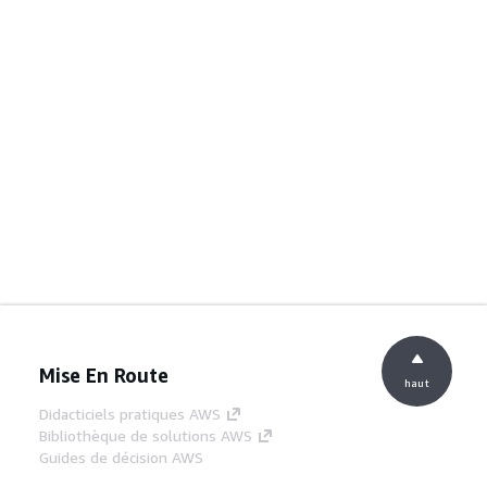
Mise En Route
haut
Didacticiels pratiques AWS
Bibliothèque de solutions AWS
Guides de décision AWS