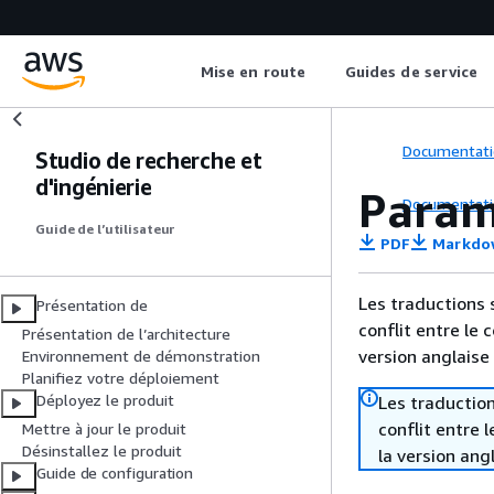
Mise en route
Guides de service
Documentati
Studio de recherche et
d'ingénierie
Param
Documentati
Guide de l’utilisateur
PDF
Markdo
Les traductions 
Présentation de
conflit entre le 
Présentation de l’architecture
version anglaise
Environnement de démonstration
Planifiez votre déploiement
Déployez le produit
Les traduction
conflit entre 
Mettre à jour le produit
Désinstallez le produit
la version ang
Guide de configuration