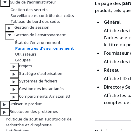
Guide de l'administrateur
La page des
par
Gestion des secrets
produit, tels que
Surveillance et contrôle des coûts
Tableau de bord des coûts
Général
Gestion de session
Affiche des 
Gestion de l'environnement
l'adresse e-m
État de l'environnement
le titre du p
Paramètres d'environnement
Fournisseur 
Utilisateurs
Groupes
Affiche des 
Projets
Réseau
Stratégie d'autorisation
Affiche l'ID 
Systèmes de fichiers
Directory Se
Gestion des instantanés
Affiche les 
Compartiments Amazon S3
comptes de s
Utiliser le produit
Résolution des problèmes
Politique de soutien aux studios de
recherche et d'ingénierie
Notifications