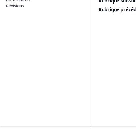
Rubrique suivant
Révisions
Rubrique précéd