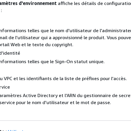
amètres d'environnement
affiche les détails de configurati
 :
informations telles que le nom d'utilisateur de l'administrate
ail de l'utilisateur qui a approvisionné le produit. Vous pouv
ortail Web et le texte du copyright.
d'identité
informations telles que le Sign-On statut unique.
du VPC et les identifiants de la liste de préfixes pour l'accès.
rvice
paramètres Active Directory et l'ARN du gestionnaire de secre
ervice pour le nom d'utilisateur et le mot de passe.