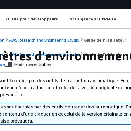
Outils pour développeurs
Intelligence artificielle
on
AWS Research and Engineering Studio
Guide de l’utilisateur
ètres d'environnemen
on
AWS Research and Engineering Studio
Guide de l’utilisateur
wn
Mode concentration
sont fournies par des outils de traduction automatique. En c
contenu d'une traduction et celui de la version originale en ang
 prévaudra.
s sont fournies par des outils de traduction automatique. En
le contenu d'une traduction et celui de la version originale en 
laise prévaudra.