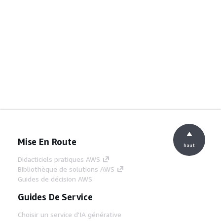
Mise En Route
haut
Didacticiels pratiques AWS
Bibliothèque de solutions AWS
Guides de décision AWS
Guides De Service
Choisir un service d'IA générative