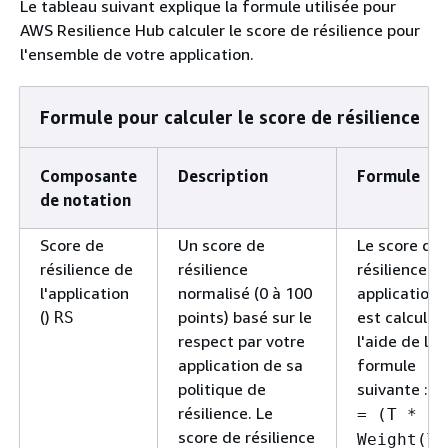
Le tableau suivant explique la formule utilisée pour
AWS Resilience Hub calculer le score de résilience pour
l'ensemble de votre application.
Formule pour calculer le score de résilience
Composante
Description
Formule
de notation
Score de
Un score de
Le score de
résilience de
résilience
résilience pa
l'application
normalisé (0 à 100
application
()
points) basé sur le
est calculé 
RS
respect par votre
l'aide de la
application de sa
formule
politique de
suivante :
R
résilience. Le
= (T *
score de résilience
Weight(T)