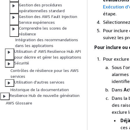
Gestion des procédures
Exécution d'
opérationnelles standard
étape.
Gestion des AWS Fault Injection
Sélectionnez
Service expériences
Comprendre les scores de
Pour inclure
résilience
suivez les p
Intégration des recommandations
dans les applications
Pour inclure ou
Utilisation d' AWS Resilience Hub API
pour décrire et gérer les applications
Pour exclure
Sécurité
Sous l'o
Contrôles de résilience pour les AWS
alarmes 
services
identifi
Utilisation d'autres services
Dans
Ac
Historique de la documentation
Resilience Hub de nouvelle génération
Dans la 
AWS Glossaire
des rais
exclure 
Déj
ces 