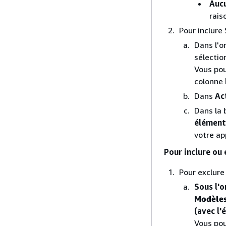
Auc
rais
Pour inclure
Dans l'o
sélectio
Vous pou
colonne
Dans
Ac
Dans la 
élément
votre ap
Pour inclure ou
Pour exclure
Sous l'
Modèles
(avec l
Vous pou