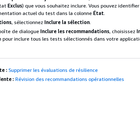
état
Exclus
) que vous souhaitez inclure. Vous pouvez identifier 
entation actuel du test dans la colonne
État
.
tions
, sélectionnez
Inclure la sélection
.
boîte de dialogue
Inclure les recommandations
, choisissez
I
n pour inclure tous les tests sélectionnés dans votre applicati
e :
Supprimer les évaluations de résilience
ente :
Révision des recommandations opérationnelles