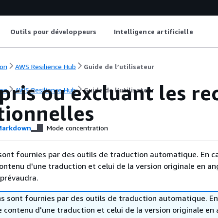
Outils pour développeurs
Intelligence artificielle
on
AWS Resilience Hub
Guide de l’utilisateur
pris ou excluant les 
on
AWS Resilience Hub
Guide de l’utilisateur
tionnelles
arkdown
Mode concentration
sont fournies par des outils de traduction automatique. En c
contenu d'une traduction et celui de la version originale en ang
 prévaudra.
s sont fournies par des outils de traduction automatique. En
le contenu d'une traduction et celui de la version originale en 