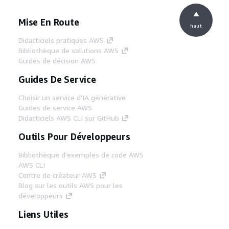
Mise En Route
haut
Didacticiels pratiques AWS
Bibliothèque de solutions AWS
Guides de décision AWS
Guides De Service
Choisir un service d'IA générative
Guides de service AWS
Didacticiels AWS CLI sur GitHub
Outils Pour Développeurs
Bibliothèque d'exemples de code AWS
AWS CLI
Centre de créateur AWS
Blog sur les outils AWS pour les
développeurs
Liens Utiles