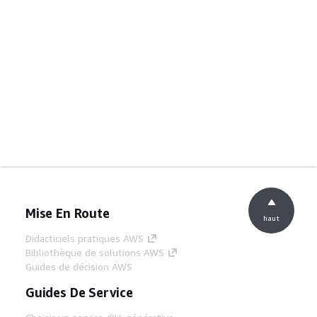
Mise En Route
haut
Didacticiels pratiques AWS
Bibliothèque de solutions AWS
Guides de décision AWS
Guides De Service