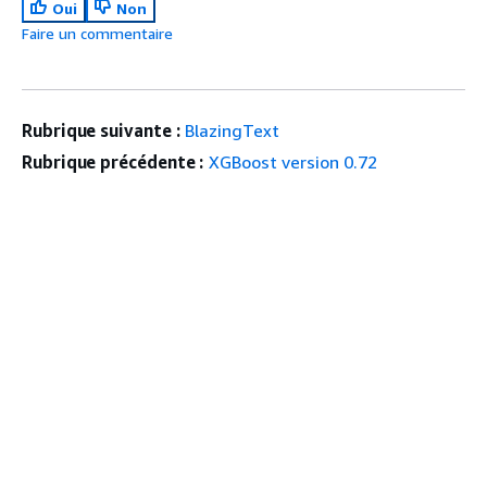
Oui
Non
Faire un commentaire
Rubrique suivante :
BlazingText
Rubrique précédente :
XGBoost version 0.72