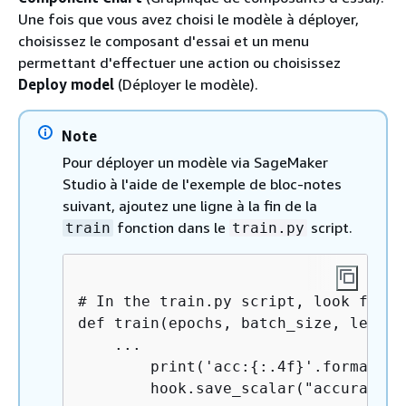
Une fois que vous avez choisi le modèle à déployer,
choisissez le composant d'essai et un menu
permettant d'effectuer une action ou choisissez
Deploy model
(Déployer le modèle).
Note
Pour déployer un modèle via SageMaker
Studio à l'aide de l'exemple de bloc-notes
suivant, ajoutez une ligne à la fin de la
fonction dans le
script.
train
train.py
# In the train.py script, look for t
def train(epochs, batch_size, learnin
    ...

        print('acc:
{
:.4f}'.format(co
        hook.save_scalar("accuracy",