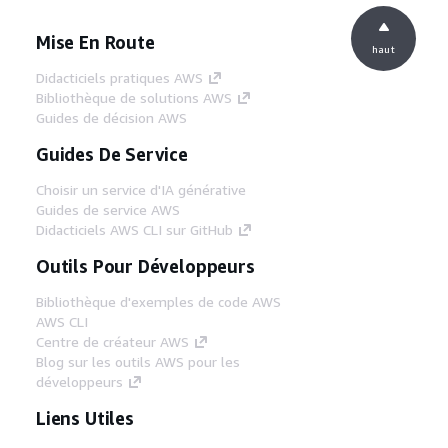
Mise En Route
haut
Didacticiels pratiques AWS
Bibliothèque de solutions AWS
Guides de décision AWS
Guides De Service
Choisir un service d'IA générative
Guides de service AWS
Didacticiels AWS CLI sur GitHub
Outils Pour Développeurs
Bibliothèque d'exemples de code AWS
AWS CLI
Centre de créateur AWS
Blog sur les outils AWS pour les
développeurs
Liens Utiles