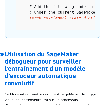
    # Add the following code to 
line
    # under the current SageMaker St
torch.save(model.state_dict(), o
Utilisation du SageMaker
débogueur pour surveiller
l'entraînement d'un modèle
d'encodeur automatique
convolutif
Ce bloc-notes montre comment SageMaker Debugger
visualise les tenseurs issus d'un processus