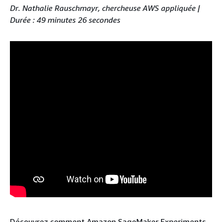
Dr. Nathalie Rauschmayr, chercheuse AWS appliquée |
Durée : 49 minutes 26 secondes
Découvrez comment Amazon SageMaker Experiments