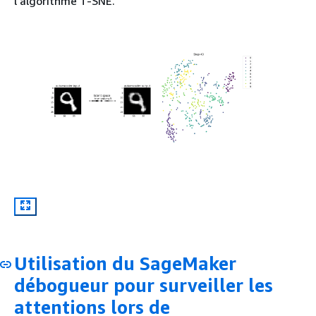
l'algorithme T-SNE.
Utilisation du SageMaker
débogueur pour surveiller les
attentions lors de