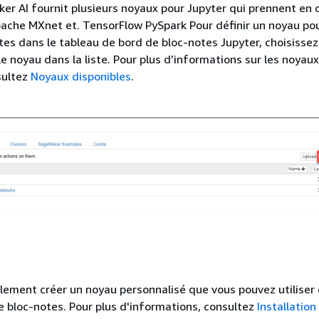
r AI fournit plusieurs noyaux pour Jupyter qui prennent en 
pache MXnet et. TensorFlow PySpark Pour définir un noyau po
es dans le tableau de bord de bloc-notes Jupyter, choisisse
 le noyau dans la liste. Pour plus d’informations sur les noyaux
sultez
Noyaux disponibles
.
ement créer un noyau personnalisé que vous pouvez utiliser
e bloc-notes. Pour plus d'informations, consultez
Installatio