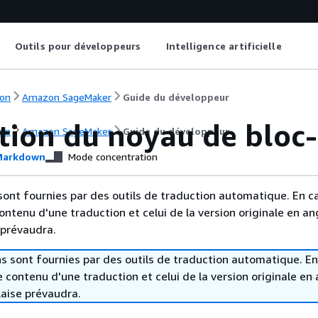
Outils pour développeurs
Intelligence artificielle
on
Amazon SageMaker
Guide du développeur
ition du noyau de bloc
on
Amazon SageMaker
Guide du développeur
arkdown
Mode concentration
sont fournies par des outils de traduction automatique. En c
contenu d'une traduction et celui de la version originale en ang
 prévaudra.
s sont fournies par des outils de traduction automatique. En
le contenu d'une traduction et celui de la version originale en 
laise prévaudra.