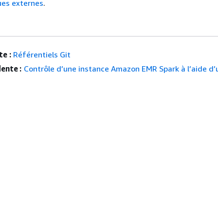
ues externes
.
e :
Référentiels Git
ente :
Contrôle d’une instance Amazon EMR Spark à l’aide d’