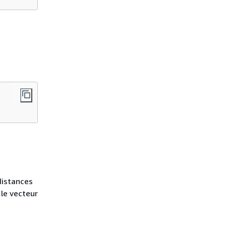
distances
 le vecteur