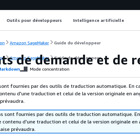
Outils pour développeurs
Intelligence artificielle
on
Amazon SageMaker
Guide du développeur
ts de demande et de 
on
Amazon SageMaker
Guide du développeur
arkdown
Mode concentration
sont fournies par des outils de traduction automatique. En c
contenu d'une traduction et celui de la version originale en ang
 prévaudra.
s sont fournies par des outils de traduction automatique. En
le contenu d'une traduction et celui de la version originale en 
laise prévaudra.