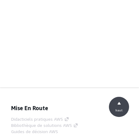
Mise En Route
haut
Didacticiels pratiques AWS
Bibliothèque de solutions AWS
Guides de décision AWS