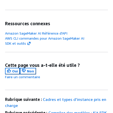
Ressources connexes
Amazon SageMaker AI Référence d'API
AWS CLI commandes pour Amazon SageMaker AI
SDK et outils
Cette page vous a-t-elle été utile ?
Oui
Non
Faire un commentaire
Rubrique suivante :
Cadres et types d’instance pris en
charge
Rubrique précédente :
Compilez des modèles : Kit SDK