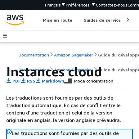
Français
Préférences
Contactez-nous
Comm
Mise en route
Guides de service
Out
Documentation
Amazon SageMaker
Guide du développ
Instances cloud
Documentation
Amazon SageMaker
Guide du développ
PDF
RSS
Markdown
Mode concentration
Les traductions sont fournies par des outils de
traduction automatique. En cas de conflit entre le
contenu d'une traduction et celui de la version
originale en anglais, la version anglaise prévaudra.
Les traductions sont fournies par des outils de