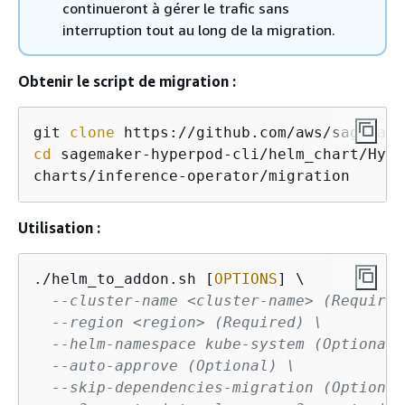
continueront à gérer le trafic sans
interruption tout au long de la migration.
Obtenir le script de migration :
git 
clone
cd
 sagemaker-hyperpod-cli/helm_chart/Hype
charts/inference-operator/migration
Utilisation :
./helm_to_addon.sh [
OPTIONS
] \

--cluster-name <cluster-name> (Required
--region <region> (Required) \
--helm-namespace kube-system (Optional)
--auto-approve (Optional) \
--skip-dependencies-migration (Optional