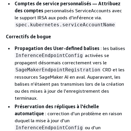
Comptes de service personnalisés — Attribuez
des comptes
personnalisés ServiceAccounts avec
le support IRSA aux pods d'inférence via.
spec.kubernetes.serviceAccountName
Correctifs de bogue
Propagation des User-defined balises
: les balises
activées se
InferenceEndpointConfig
propagent désormais correctement vers le
CRD et les
SageMakerEndpointRegistration
ressources SageMaker AI en aval. Auparavant, les
balises n'étaient pas transmises lors de la création
ou des mises à jour de l'enregistrement des
terminaux.
Préservation des répliques à l'échelle
automatique
: correction d'un problème en raison
duquel la mise à jour d'un
ou d'un
InferenceEndpointConfig