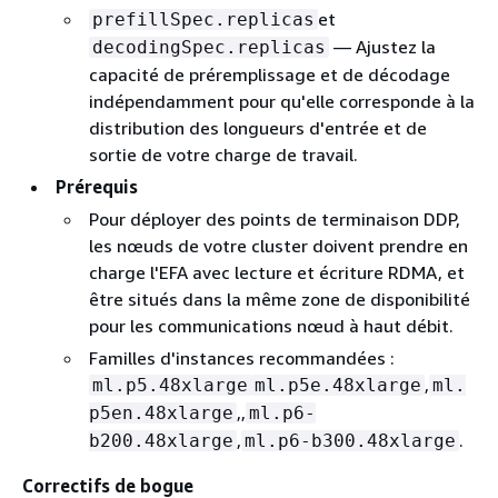
et
prefillSpec.replicas
— Ajustez la
decodingSpec.replicas
capacité de préremplissage et de décodage
indépendamment pour qu'elle corresponde à la
distribution des longueurs d'entrée et de
sortie de votre charge de travail.
Prérequis
Pour déployer des points de terminaison DDP,
les nœuds de votre cluster doivent prendre en
charge l'EFA avec lecture et écriture RDMA, et
être situés dans la même zone de disponibilité
pour les communications nœud à haut débit.
Familles d'instances recommandées :
,
ml.p5.48xlarge
ml.p5e.48xlarge
ml.
,,
p5en.48xlarge
ml.p6-
,
.
b200.48xlarge
ml.p6-b300.48xlarge
Correctifs de bogue