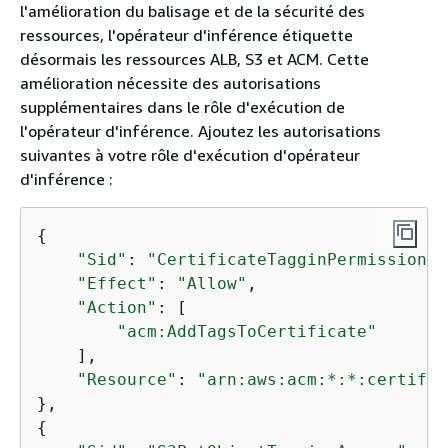
l'amélioration du balisage et de la sécurité des
ressources, l'opérateur d'inférence étiquette
désormais les ressources ALB, S3 et ACM. Cette
amélioration nécessite des autorisations
supplémentaires dans le rôle d'exécution de
l'opérateur d'inférence. Ajoutez les autorisations
suivantes à votre rôle d'exécution d'opérateur
d'inférence :
{
"Sid"
: 
"CertificateTagginPermission"
,
"Effect"
: 
"Allow"
,  

"Action"
: [  

"acm:AddTagsToCertificate"
    ],  

"Resource"
: 
"arn:aws:acm:*:*:certific
{