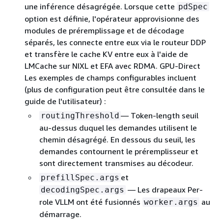
une inférence désagrégée. Lorsque cette
pdSpec
option est définie, l'opérateur approvisionne des
modules de préremplissage et de décodage
séparés, les connecte entre eux via le routeur DDP
et transfère le cache KV entre eux à l'aide de
LMCache sur NIXL et EFA avec RDMA. GPU-Direct
Les exemples de champs configurables incluent
(plus de configuration peut être consultée dans le
guide de l'utilisateur) :
— Token-length seuil
routingThreshold
au-dessus duquel les demandes utilisent le
chemin désagrégé. En dessous du seuil, les
demandes contournent le préremplisseur et
sont directement transmises au décodeur.
et
prefillSpec.args
— Les drapeaux Per-
decodingSpec.args
role VLLM ont été fusionnés
au
worker.args
démarrage.