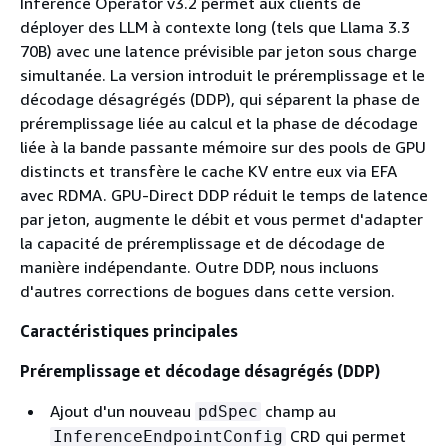
Inference Operator v3.2 permet aux clients de
déployer des LLM à contexte long (tels que Llama 3.3
70B) avec une latence prévisible par jeton sous charge
simultanée. La version introduit le préremplissage et le
décodage désagrégés (DDP), qui séparent la phase de
préremplissage liée au calcul et la phase de décodage
liée à la bande passante mémoire sur des pools de GPU
distincts et transfère le cache KV entre eux via EFA
avec RDMA. GPU-Direct DDP réduit le temps de latence
par jeton, augmente le débit et vous permet d'adapter
la capacité de préremplissage et de décodage de
manière indépendante. Outre DDP, nous incluons
d'autres corrections de bogues dans cette version.
Caractéristiques principales
Préremplissage et décodage désagrégés (DDP)
Ajout d'un nouveau
champ au
pdSpec
CRD qui permet
InferenceEndpointConfig