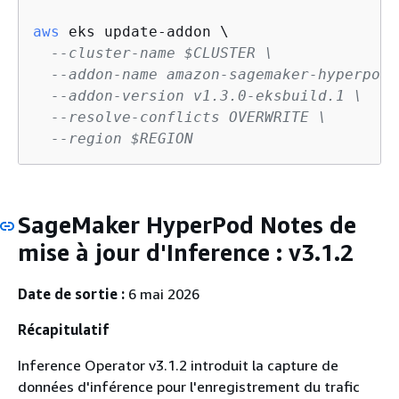
aws
 eks update-addon \

--cluster-name $CLUSTER \
--addon-name amazon-sagemaker-hyperpod-
--addon-version v1.3.0-eksbuild.1 \
--resolve-conflicts OVERWRITE \
--region $REGION
SageMaker HyperPod Notes de
mise à jour d'Inference : v3.1.2
Date de sortie :
6 mai 2026
Récapitulatif
Inference Operator v3.1.2 introduit la capture de
données d'inférence pour l'enregistrement du trafic