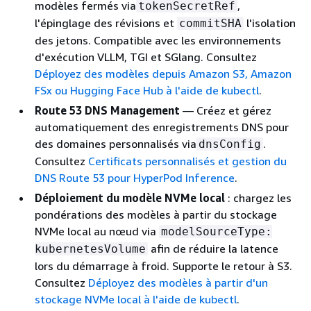
modèles fermés via
,
tokenSecretRef
l'épinglage des révisions et
l'isolation
commitSHA
des jetons. Compatible avec les environnements
d'exécution VLLM, TGI et SGlang. Consultez
Déployez des modèles depuis Amazon S3, Amazon
FSx ou Hugging Face Hub à l'aide de kubectl
.
Route 53 DNS Management
— Créez et gérez
automatiquement des enregistrements DNS pour
des domaines personnalisés via
.
dnsConfig
Consultez
Certificats personnalisés et gestion du
DNS Route 53 pour HyperPod Inference
.
Déploiement du modèle NVMe local
: chargez les
pondérations des modèles à partir du stockage
NVMe local au nœud via
modelSourceType:
afin de réduire la latence
kubernetesVolume
lors du démarrage à froid. Supporte le retour à S3.
Consultez
Déployez des modèles à partir d'un
stockage NVMe local à l'aide de kubectl
.