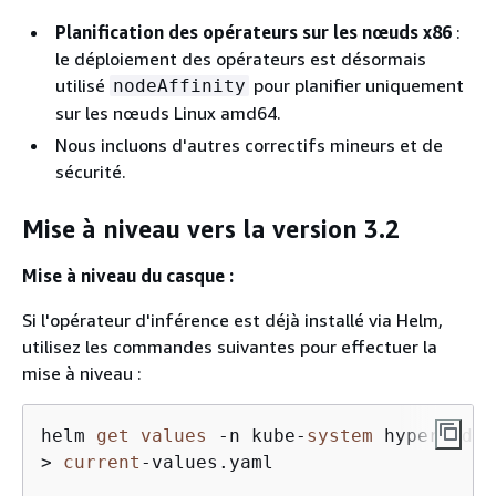
Planification des opérateurs sur les nœuds x86
:
le déploiement des opérateurs est désormais
utilisé
pour planifier uniquement
nodeAffinity
sur les nœuds Linux amd64.
Nous incluons d'autres correctifs mineurs et de
sécurité.
Mise à niveau vers la version 3.2
Mise à niveau du casque :
Si l'opérateur d'inférence est déjà installé via Helm,
utilisez les commandes suivantes pour effectuer la
mise à niveau :
helm 
get
values
-
n kube
-
system
 hyperpod
-
i
>
current
-
values.yaml
