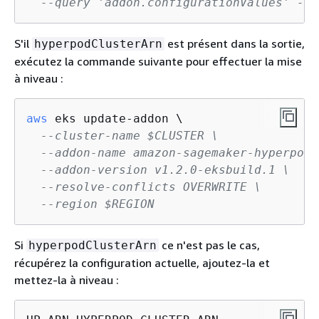
--query 'addon.configurationValues' --o
S'il
est présent dans la sortie,
hyperpodClusterArn
exécutez la commande suivante pour effectuer la mise
à niveau :
aws
 eks update-addon \

--cluster-name $CLUSTER \
--addon-name amazon-sagemaker-hyperpod-
--addon-version v1.2.0-eksbuild.1 \
--resolve-conflicts OVERWRITE \
--region $REGION
Si
ce n'est pas le cas,
hyperpodClusterArn
récupérez la configuration actuelle, ajoutez-la et
mettez-la à niveau :