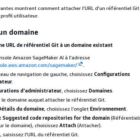
vantes montrent comment attacher l’URL d’un référentiel Git
rofil utilisateur.
 un domaine
ne URL de référentiel Git à un domaine existant
onsole Amazon SageMaker AI à l'adresse
sole.aws.amazon.com/sagemaker/
.
eau de navigation de gauche, choisissez
Configurations
ateur
.
urations d’administrateur
, choisissez
Domaines
.
 le domaine auquel attacher le référentiel Git.
Détails du domaine
, choisissez l’onglet
Environnement
.
et
Suggested code repositories for the domain
(Référentiel
r le domaine), choisissez
Attach
(Attacher).
e
, saisissez l'URL du référentiel Git.