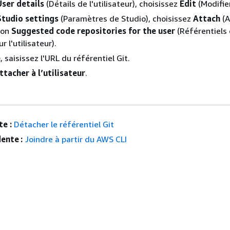
User details
(Détails de l'utilisateur), choisissez
Edit
(Modifier
Studio settings
(Paramètres de Studio), choisissez
Attach
(A
ion
Suggested code repositories for the user
(Référentiels
 l'utilisateur).
e
, saisissez l'URL du référentiel Git.
ttacher à l’utilisateur
.
e :
Détacher le référentiel Git
ente :
Joindre à partir du AWS CLI