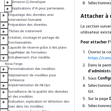
Amazon Q Developer
Sélectionne
Applications d’IA pour partenaires
Étiquetage des données avec
Attacher à 
intervention humaine
Préparation des données
La section suiva
Tâches de traitement
utilisateur exist
Création, stockage et partage de
Pour attacher l’
fonctionnalités
Capacité de réserve grâce à des plans
Ouvrez la c
SageMaker de formation
Entraînement d’un modèle
https://con
Nova Forge
Dans le pann
Personnalisation des modèles
d’administr
Déploiement de modèles pour
Sous
Config
l'inférence
Sélectionnez 
Implémentation de MLOps
Git.
Surveillance de la qualité des données
et des modèles
Sur la page
Évaluation, explication et détection des
Sélectionnez 
biais dans les modèles