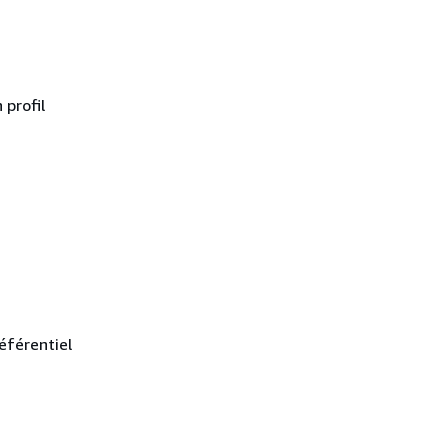
profil
référentiel