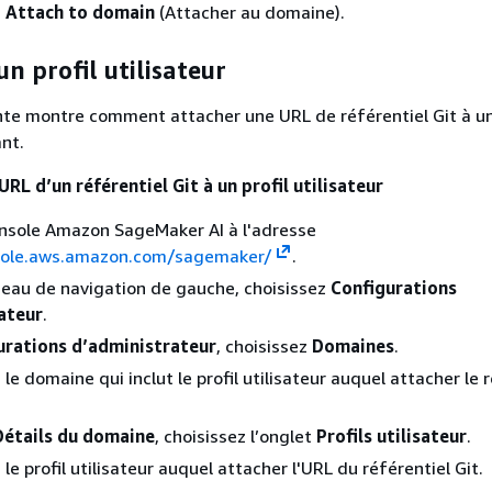
z
Attach to domain
(Attacher au domaine).
un profil utilisateur
nte montre comment attacher une URL de référentiel Git à un 
ant.
URL d’un référentiel Git à un profil utilisateur
onsole Amazon SageMaker AI à l'adresse
sole.aws.amazon.com/sagemaker/
.
eau de navigation de gauche, choisissez
Configurations
ateur
.
urations d’administrateur
, choisissez
Domaines
.
le domaine qui inclut le profil utilisateur auquel attacher le 
Détails du domaine
, choisissez l’onglet
Profils utilisateur
.
le profil utilisateur auquel attacher l'URL du référentiel Git.