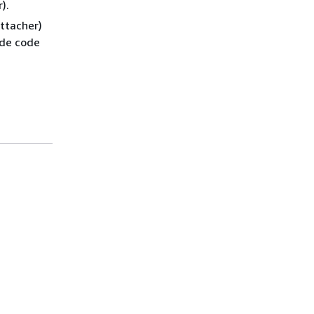
).
ttacher)
 de code