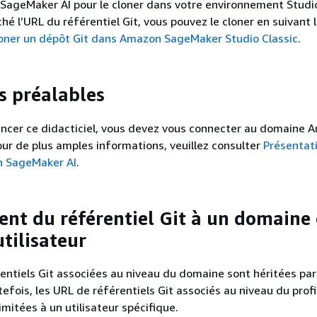
ageMaker AI pour le cloner dans votre environnement Studio
hé l’URL du référentiel Git, vous pouvez le cloner en suivant 
oner un dépôt Git dans Amazon SageMaker Studio Classic
.
s préalables
cer ce didacticiel, vous devez vous connecter au domaine 
ur de plus amples informations, veuillez consulter
Présentat
 SageMaker AI
.
nt du référentiel Git à un domaine 
utilisateur
entiels Git associées au niveau du domaine sont héritées par
tefois, les URL de référentiels Git associés au niveau du profi
limitées à un utilisateur spécifique.