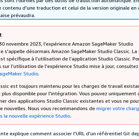
s sont fournies par des outils de traduction automatique. En
le contenu d'une traduction et celui de la version originale en 
laise prévaudra.
t
 30 novembre 2023, l'expérience Amazon SageMaker Studio
e s'appelle désormais Amazon SageMaker Studio Classic. La 
st spécifique à l’utilisation de l’application Studio Classic. Po
s sur l’utilisation de l’expérience Studio mise à jour, consultez
ageMaker Studio
.
ssic est toujours maintenu pour les charges de travail exista
 plus disponible pour l'intégration. Vous pouvez uniquement 
mer des applications Studio Classic existantes et vous ne po
de nouvelles. Nous vous recommandons de
migrer votre char
rs la nouvelle expérience Studio
.
ante explique comment associer l'URL d'un référentiel Git dep