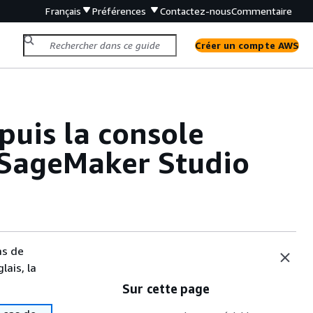
Français
Préférences
Contactez-nous
Commentaire
Créer un compte AWS
puis la console
SageMaker Studio
as de
lais, la
Sur cette page