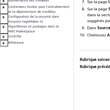
Gouvernance des modèles
Sur la page
Conteneurs Docker pour l’entraînement
Sur la page
et le déploiement de modèles
dans la sect
Configuration de la sécurité dans
suggérés pour
Amazon SageMaker AI
Algorithmes et packages dans le
Dans
Sourc
AWS Marketplace
Choisissez
A
Contrôle
Référence
Rubrique suivant
Rubrique précéd