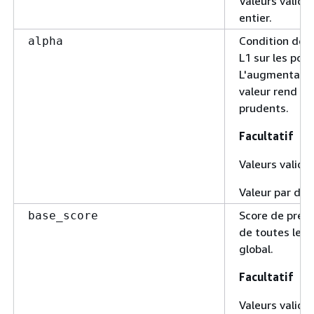
Valeurs valide
entier.
Condition de r
alpha
L1 sur les pon
L'augmentatio
valeur rend le
prudents.
Facultatif
Valeurs valides
Valeur par déf
Score de prédic
base_score
de toutes les i
global.
Facultatif
Valeurs valides