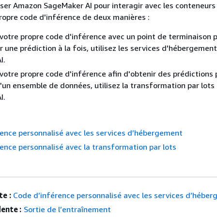
iser Amazon SageMaker AI pour interagir avec les conteneurs
ropre code d'inférence de deux manières :
r votre propre code d'inférence avec un point de terminaison 
r une prédiction à la fois, utilisez les services d'hébergement
I.
r votre propre code d'inférence afin d'obtenir des prédictions
'un ensemble de données, utilisez la transformation par lots
I.
ence personnalisé avec les services d’hébergement
ence personnalisé avec la transformation par lots
e :
Code d’inférence personnalisé avec les services d’hébe
ente :
Sortie de l’entraînement