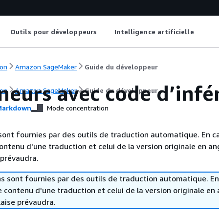
Outils pour développeurs
Intelligence artificielle
on
Amazon SageMaker
Guide du développeur
neurs avec code d’infé
on
Amazon SageMaker
Guide du développeur
arkdown
Mode concentration
sont fournies par des outils de traduction automatique. En c
contenu d'une traduction et celui de la version originale en ang
 prévaudra.
s sont fournies par des outils de traduction automatique. En
le contenu d'une traduction et celui de la version originale en 
laise prévaudra.