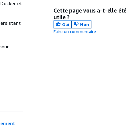
 Docker et
Cette page vous a-t-elle été
utile ?
persistant
Oui
Non
Faire un commentaire
 pour
rgement