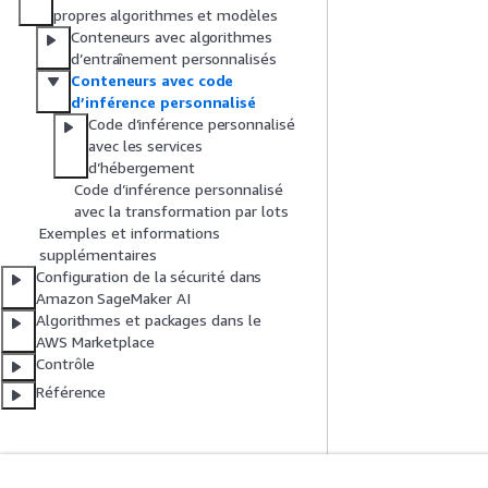
propres algorithmes et modèles
Conteneurs avec algorithmes
d’entraînement personnalisés
Conteneurs avec code
d’inférence personnalisé
Code d’inférence personnalisé
avec les services
d’hébergement
Code d’inférence personnalisé
avec la transformation par lots
Exemples et informations
supplémentaires
Configuration de la sécurité dans
Amazon SageMaker AI
Algorithmes et packages dans le
AWS Marketplace
Contrôle
Référence