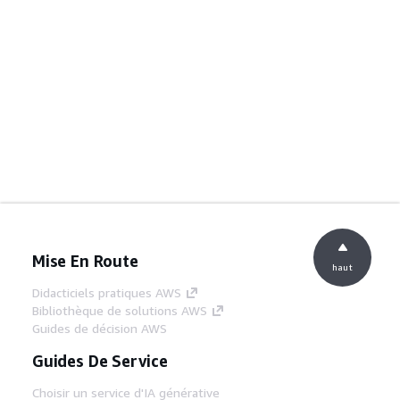
Mise En Route
haut
Didacticiels pratiques AWS
Bibliothèque de solutions AWS
Guides de décision AWS
Guides De Service
Choisir un service d'IA générative