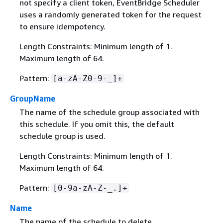
not specify a client token, EventBridge Scheduler
uses a randomly generated token for the request
to ensure idempotency.
Length Constraints: Minimum length of 1.
Maximum length of 64.
Pattern:
[a-zA-Z0-9-_]+
GroupName
The name of the schedule group associated with
this schedule. If you omit this, the default
schedule group is used.
Length Constraints: Minimum length of 1.
Maximum length of 64.
Pattern:
[0-9a-zA-Z-_.]+
Name
The name of the schedule to delete.