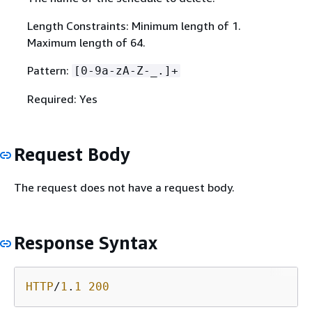
Length Constraints: Minimum length of 1.
Maximum length of 64.
Pattern:
[0-9a-zA-Z-_.]+
Required: Yes
Request Body
The request does not have a request body.
Response Syntax
HTTP
/
1
.
1
200