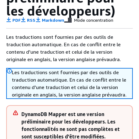
les développeurs)
PDF
RSS
Markdown
Mode concentration
Les traductions sont fournies par des outils de
traduction automatique. En cas de conflit entre le
contenu d'une traduction et celui de la version
originale en anglais, la version anglaise prévaudra.
Les traductions sont fournies par des outils de
traduction automatique. En cas de conflit entre le
contenu d'une traduction et celui de la version
originale en anglais, la version anglaise prévaudra.
DynamoDB Mapper est une version
préliminaire pour les développeurs. Les
fonctionnalités ne sont pas complètes et
sont susceptibles d'être modifiées.