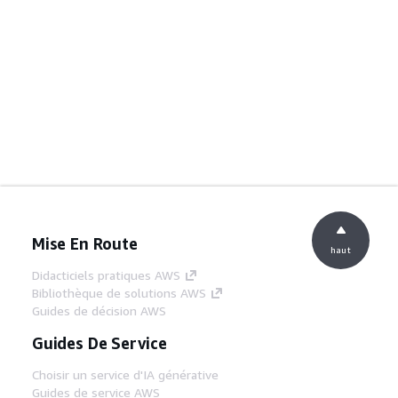
Mise En Route
haut
Didacticiels pratiques AWS
Bibliothèque de solutions AWS
Guides de décision AWS
Guides De Service
Choisir un service d'IA générative
Guides de service AWS