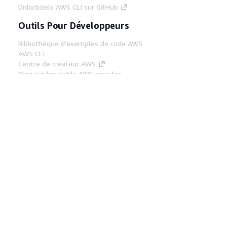
Didacticiels AWS CLI sur GitHub
Outils Pour Développeurs
Bibliothèque d'exemples de code AWS
AWS CLI
Centre de créateur AWS
Blog sur les outils AWS pour les
développeurs
Liens Utiles
Téléchargez les documents du serveur MCP
AWS
Connectez-vous à la console AWS
AWS re:Post
Confidentialité
Conditions d'utilisation du
site
Préférences de cookies
© 2026,
Amazon Web Services, Inc. ou ses affiliés. Tous
droits réservés.
Français