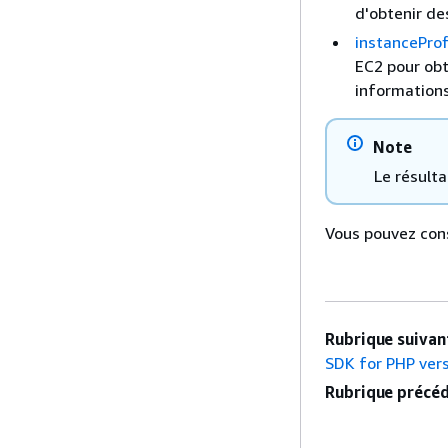
d'obtenir de
instanceProf
EC2 pour obte
informations
Note
Le résult
Vous pouvez cons
Rubrique suivant
SDK for PHP vers
Rubrique précéd