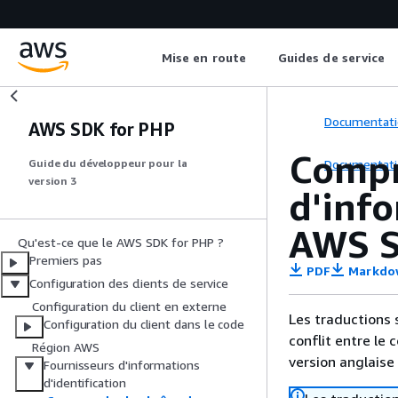
Mise en route
Guides de service
Documentati
AWS SDK for PHP
Compr
Documentati
Guide du développeur pour la
version 3
d'info
AWS S
Qu'est-ce que le AWS SDK for PHP ?
Premiers pas
PDF
Markdo
Configuration des clients de service
Configuration du client en externe
Les traductions 
Configuration du client dans le code
conflit entre le 
Région AWS
version anglaise
Fournisseurs d'informations
d'identification