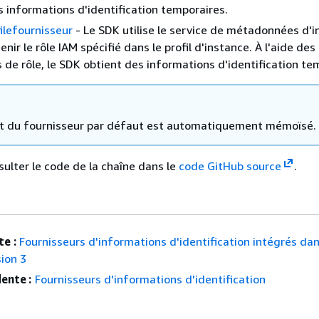
s informations d'identification temporaires.
ilefournisseur
- Le SDK utilise le service de métadonnées d'
nir le rôle IAM spécifié dans le profil d'instance. À l'aide des
 de rôle, le SDK obtient des informations d'identification te
at du fournisseur par défaut est automatiquement mémoïsé.
ulter le code de la chaîne dans le
code GitHub source
.
e :
Fournisseurs d'informations d'identification intégrés da
ion 3
ente :
Fournisseurs d'informations d'identification