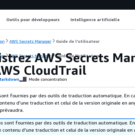
Outils pour développeurs
Intelligence artificielle
on
AWS Secrets Manager
Guide de l’utilisateur
istrez AWS Secrets Ma
on
AWS Secrets Manager
Guide de l’utilisateur
AWS CloudTrail
arkdown
Mode concentration
sont fournies par des outils de traduction automatique. En c
contenu d'une traduction et celui de la version originale en ang
 prévaudra.
s sont fournies par des outils de traduction automatique. En
le contenu d'une traduction et celui de la version originale en 