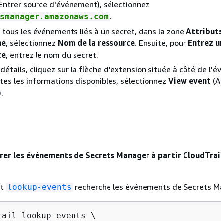
Entrer source d'événement), sélectionnez
.
smanager.amazonaws.com
r tous les événements liés à un secret, dans la zone
Attribut
he
, sélectionnez
Nom de la ressource
. Ensuite, pour
Entrez u
ce
, entrez le nom du secret.
 détails, cliquez sur la flèche d'extension située à côté de l'
utes les informations disponibles, sélectionnez
View event
(A
.
er les événements de Secrets Manager à partir CloudTrai
nt
recherche les événements de Secrets M
lookup-events
rail lookup-events \
