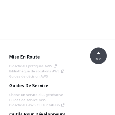
Mise En Route
haut
Didacticiels pratiques AWS
Bibliothèque de solutions AWS
Guides de décision AWS
Guides De Service
Choisir un service d'IA générative
Guides de service AWS
Didacticiels AWS CLI sur GitHub
Outils Pour Développeurs