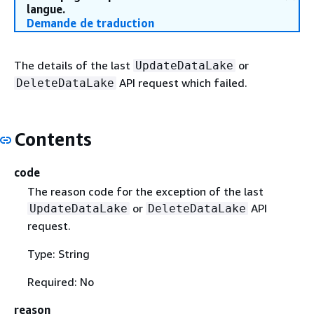
langue.
Demande de traduction
The details of the last
or
UpdateDataLake
API request which failed.
DeleteDataLake
Contents
code
The reason code for the exception of the last
or
API
UpdateDataLake
DeleteDataLake
request.
Type: String
Required: No
reason