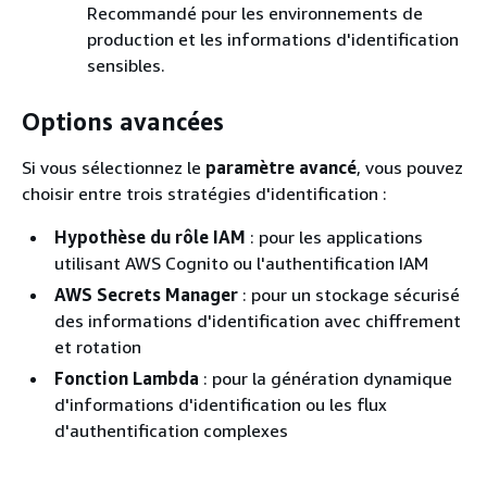
Recommandé pour les environnements de
production et les informations d'identification
sensibles.
Options avancées
Si vous sélectionnez le
paramètre avancé
, vous pouvez
choisir entre trois stratégies d'identification :
Hypothèse du rôle IAM
: pour les applications
utilisant AWS Cognito ou l'authentification IAM
AWS Secrets Manager
: pour un stockage sécurisé
des informations d'identification avec chiffrement
et rotation
Fonction Lambda
: pour la génération dynamique
d'informations d'identification ou les flux
d'authentification complexes