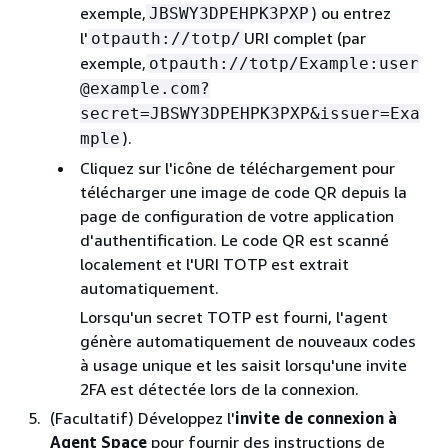
exemple,
) ou entrez
JBSWY3DPEHPK3PXP
l'
URI complet (par
otpauth://totp/
exemple,
otpauth://totp/Example:user
@example.com?
secret=JBSWY3DPEHPK3PXP&issuer=Exa
).
mple
Cliquez sur l'icône de téléchargement pour
télécharger une image de code QR depuis la
page de configuration de votre application
d'authentification. Le code QR est scanné
localement et l'URI TOTP est extrait
automatiquement.
Lorsqu'un secret TOTP est fourni, l'agent
génère automatiquement de nouveaux codes
à usage unique et les saisit lorsqu'une invite
2FA est détectée lors de la connexion.
(Facultatif) Développez l'
invite de connexion à
Agent Space
pour fournir des instructions de