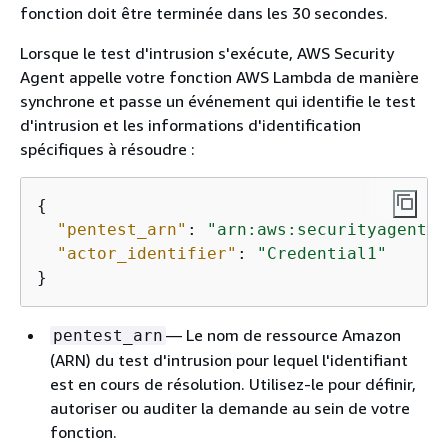
fonction doit être terminée dans les 30 secondes.
Lorsque le test d'intrusion s'exécute, AWS Security
Agent appelle votre fonction AWS Lambda de manière
synchrone et passe un événement qui identifie le test
d'intrusion et les informations d'identification
spécifiques à résoudre :
{
"pentest_arn"
: 
"arn:aws:securityagent:u
"actor_identifier"
: 
"Credential1"
}
— Le nom de ressource Amazon
pentest_arn
(ARN) du test d'intrusion pour lequel l'identifiant
est en cours de résolution. Utilisez-le pour définir,
autoriser ou auditer la demande au sein de votre
fonction.