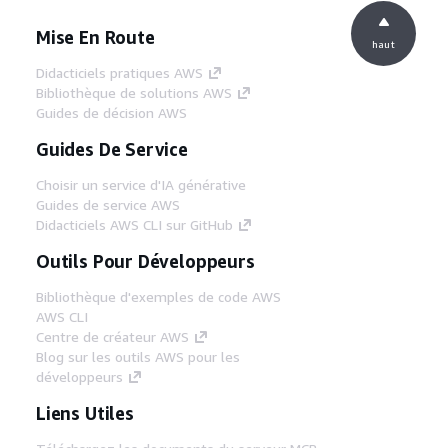
Mise En Route
haut
Didacticiels pratiques AWS
Bibliothèque de solutions AWS
Guides de décision AWS
Guides De Service
Choisir un service d'IA générative
Guides de service AWS
Didacticiels AWS CLI sur GitHub
Outils Pour Développeurs
Bibliothèque d'exemples de code AWS
AWS CLI
Centre de créateur AWS
Blog sur les outils AWS pour les
développeurs
Liens Utiles