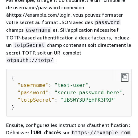
de username/password connexion
àhttps://example.com/login, vous pouvez formater
votre secret au format JSON avec des
password
champs
et. Si l'application nécessite l'
username
TOTP-based authentification à deux facteurs, incluez
un
champ contenant soit directement le
totpSecret
secret TOTP, soit un URI complet
:
otpauth://totp/
{
"username"
: 
"test-user"
,

"password"
: 
"secure-password-here"
,

"totpSecret"
: 
"JBSWY3DPEHPK3PXP"
}
Ensuite, configurez les instructions d'authentification :
Définissez
l'URL d'accès
sur
https://example.com